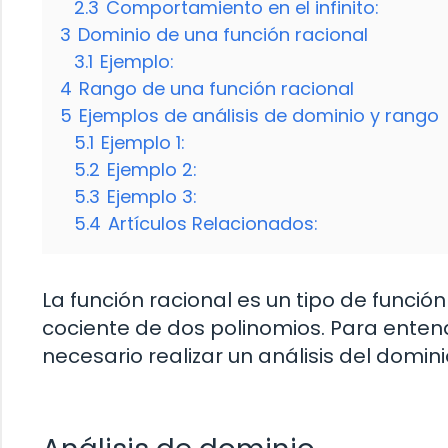
2.3
Comportamiento en el infinito:
3
Dominio de una función racional
3.1
Ejemplo:
4
Rango de una función racional
5
Ejemplos de análisis de dominio y rango
5.1
Ejemplo 1:
5.2
Ejemplo 2:
5.3
Ejemplo 3:
5.4
Artículos Relacionados:
La función racional es un tipo de func
cociente de dos polinomios. Para enten
necesario realizar un análisis del domini