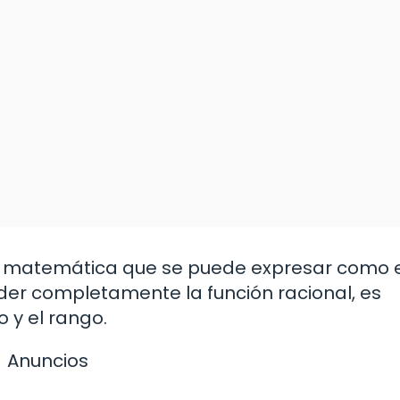
ión matemática que se puede expresar como 
der completamente la función racional, es
o y el rango.
Anuncios