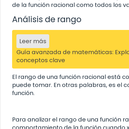
de la función racional como todos los va
Análisis de rango
Leer más
Guía avanzada de matemáticas: Explo
conceptos clave
El rango de una función racional está c
puede tomar. En otras palabras, es el c
función.
Para analizar el rango de una función r
comportamiento de la función cuando x s