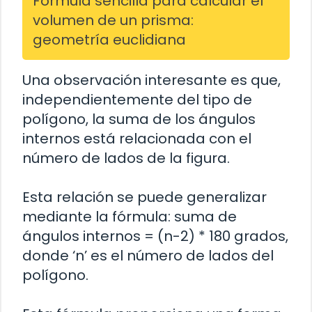
Fórmula sencilla para calcular el
volumen de un prisma:
geometría euclidiana
Una observación interesante es que,
independientemente del tipo de
polígono, la suma de los ángulos
internos está relacionada con el
número de lados de la figura.
Esta relación se puede generalizar
mediante la fórmula: suma de
ángulos internos = (n-2) * 180 grados,
donde ‘n’ es el número de lados del
polígono.