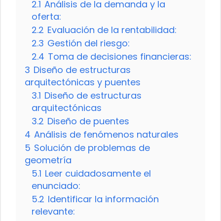
2.1
Análisis de la demanda y la
oferta:
2.2
Evaluación de la rentabilidad:
2.3
Gestión del riesgo:
2.4
Toma de decisiones financieras:
3
Diseño de estructuras
arquitectónicas y puentes
3.1
Diseño de estructuras
arquitectónicas
3.2
Diseño de puentes
4
Análisis de fenómenos naturales
5
Solución de problemas de
geometría
5.1
Leer cuidadosamente el
enunciado:
5.2
Identificar la información
relevante: