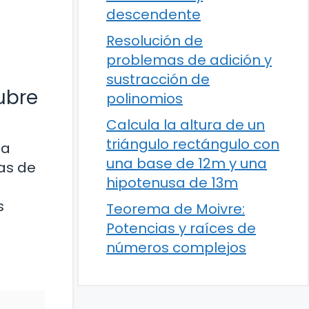
descendente
Resolución de
problemas de adición y
sustracción de
ubre
polinomios
Calcula la altura de un
triángulo rectángulo con
la
una base de 12m y una
cas de
hipotenusa de 13m
s
Teorema de Moivre:
Potencias y raíces de
números complejos