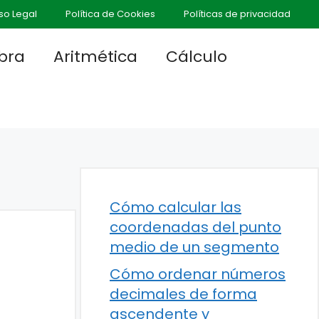
so Legal
Política de Cookies
Políticas de privacidad
bra
Aritmética
Cálculo
Cómo calcular las
coordenadas del punto
medio de un segmento
Cómo ordenar números
decimales de forma
ascendente y