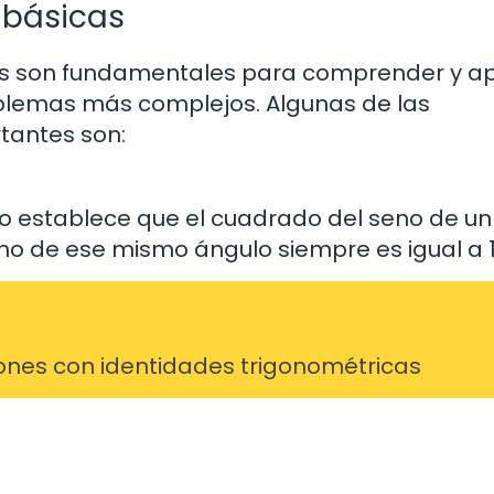
 básicas
as son fundamentales para comprender y ap
oblemas más complejos. Algunas de las
tantes son:
o establece que el cuadrado del seno de un
o de ese mismo ángulo siempre es igual a 1
ones con identidades trigonométricas