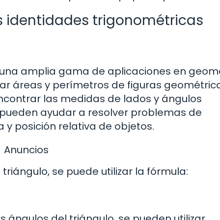
s identidades trigonométricas
n una amplia gama de aplicaciones en geome
ular áreas y perímetros de figuras geométric
encontrar las medidas de lados y ángulos
 pueden ayudar a resolver problemas de
y posición relativa de objetos.
Anuncios
triángulo, se puede utilizar la fórmula:
os ángulos del triángulo, se pueden utilizar