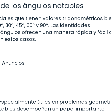
 de los ángulos notables
iales que tienen valores trigonométricos bi
 30°, 45°, 60° y 90°. Las identidades
 ángulos ofrecen una manera rápida y fácil 
en estos casos.
Anuncios
 especialmente útiles en problemas geométr
otables desempeñan un papel importante.