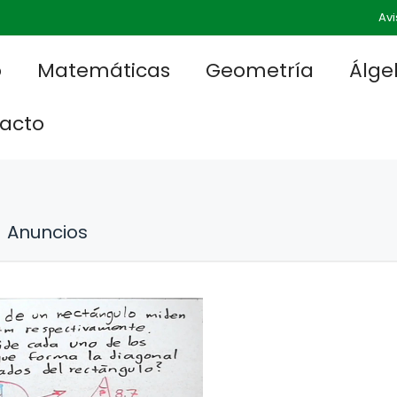
Avi
o
Matemáticas
Geometría
Álge
acto
Anuncios