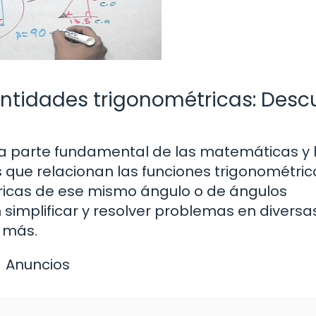
ntidades trigonométricas: Desc
na parte fundamental de las matemáticas y 
s que relacionan las funciones trigonométri
tricas de ese mismo ángulo o de ángulos
 simplificar y resolver problemas en diversa
y más.
Anuncios