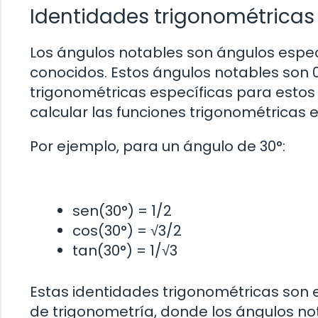
Identidades trigonométricas
Los ángulos notables son ángulos espec
conocidos. Estos ángulos notables son 0°,
trigonométricas específicas para estos
calcular las funciones trigonométricas 
Por ejemplo, para un ángulo de 30°:
sen(30°) = 1/2
cos(30°) = √3/2
tan(30°) = 1/√3
Estas identidades trigonométricas son
de trigonometría, donde los ángulos n