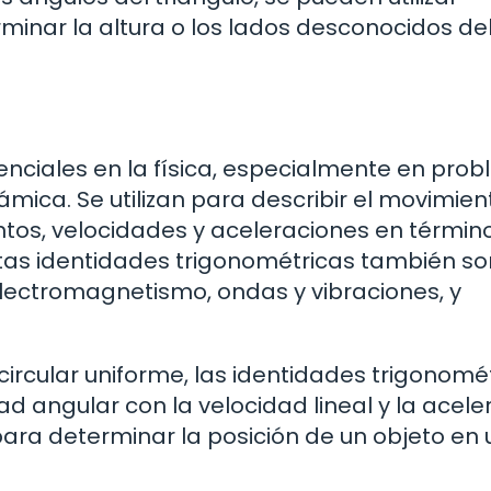
minar la altura o los lados desconocidos de
enciales en la física, especialmente en pro
mica. Se utilizan para describir el movimien
ntos, velocidades y aceleraciones en términ
stas identidades trigonométricas también so
electromagnetismo, ondas y vibraciones, y
circular uniforme, las identidades trigonomé
dad angular con la velocidad lineal y la acele
para determinar la posición de un objeto en 