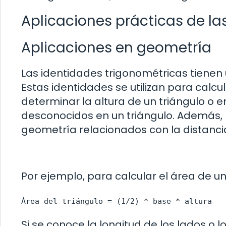
Aplicaciones prácticas de la
Aplicaciones en geometría
Las identidades trigonométricas tiene
Estas identidades se utilizan para calc
determinar la altura de un triángulo o 
desconocidos en un triángulo. Además,
geometría relacionados con la distancia 
Por ejemplo, para calcular el área de un 
Área del triángulo = (1/2) * base * altura
Si se conoce la longitud de los lados o l