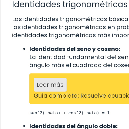
Identidades trigonométricas
Las identidades trigonométricas básic
las identidades trigonométricas en pr
identidades trigonométricas más impor
Identidades del seno y coseno:
La identidad fundamental del sen
ángulo más el cuadrado del cosen
Leer más
Guía completa: Resuelve ecuaci
sen^2(theta) + cos^2(theta) = 1
Identidades del ángulo doble: