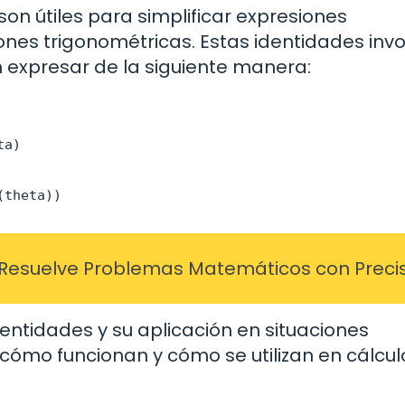
on útiles para simplificar expresiones
ones trigonométricas. Estas identidades inv
 expresar de la siguiente manera:
ta)
(theta))
 Resuelve Problemas Matemáticos con Preci
entidades y su aplicación en situaciones
ómo funcionan y cómo se utilizan en cálcul