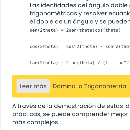
Las identidades del ángulo doble s
trigonométricas y resolver ecuaci
el doble de un ángulo y se pueden
sen(2theta) = 2sen(theta)cos(theta)
cos(2theta) = cos^2(theta) - sen^2(the
tan(2theta) = 2tan(theta) / (1 - tan^2
Leer más
Domina la Trigonometría:
A través de la demostración de estas id
prácticas, se puede comprender mejor c
más complejos.