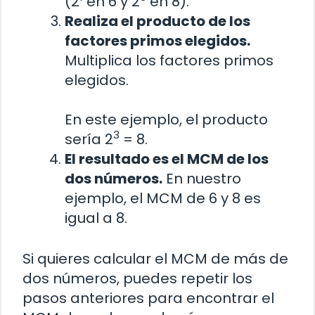
(2
en 6 y 2
en 8).
Realiza el producto de los
factores primos elegidos.
Multiplica los factores primos
elegidos.
En este ejemplo, el producto
3
sería 2
= 8.
El resultado es el MCM de los
dos números.
En nuestro
ejemplo, el MCM de 6 y 8 es
igual a 8.
Si quieres calcular el MCM de más de
dos números, puedes repetir los
pasos anteriores para encontrar el