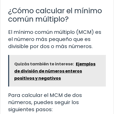
¿Cómo calcular el mínimo
común múltiplo?
El mínimo común múltiplo (MCM) es
el número más pequeño que es
divisible por dos o más números.
Quizás también te interese:
Ejemplos
de división de números enteros
positivos y negativos
Para calcular el MCM de dos
números, puedes seguir los
siguientes pasos: