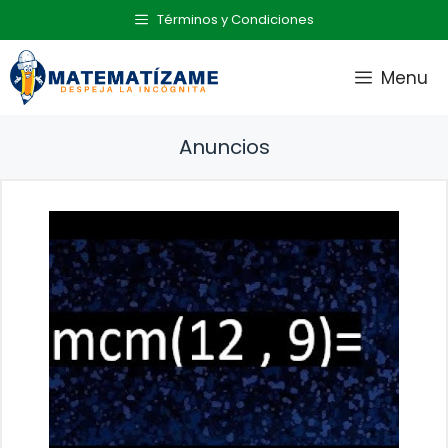
Saltar
Términos y Condiciones
al
contenido
Menu
Anuncios