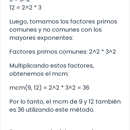
12 = 2^2 * 3
Luego, tomamos los factores primos
comunes y no comunes con los
mayores exponentes:
Factores primos comunes: 2^2 * 3^2
Multiplicando estos factores,
obtenemos el mcm:
mcm(9, 12) = 2^2 * 3^2 = 36
Por lo tanto, el mcm de 9 y 12 también
es 36 utilizando este método.