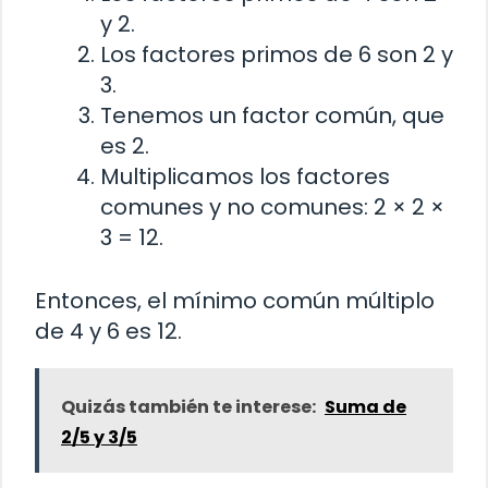
y 2.
Los factores primos de 6 son 2 y
3.
Tenemos un factor común, que
es 2.
Multiplicamos los factores
comunes y no comunes: 2 × 2 ×
3 = 12.
Entonces, el mínimo común múltiplo
de 4 y 6 es 12.
Quizás también te interese:
Suma de
2/5 y 3/5