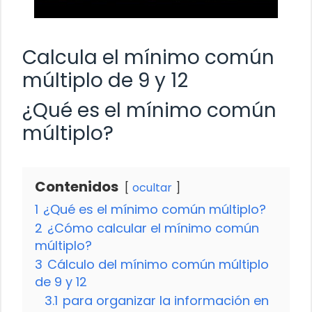
Calcula el mínimo común
múltiplo de 9 y 12
¿Qué es el mínimo común
múltiplo?
Contenidos
ocultar
1
¿Qué es el mínimo común múltiplo?
2
¿Cómo calcular el mínimo común
múltiplo?
3
Cálculo del mínimo común múltiplo
de 9 y 12
3.1
para organizar la información en