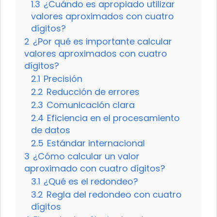
1.3
¿Cuándo es apropiado utilizar
valores aproximados con cuatro
dígitos?
2
¿Por qué es importante calcular
valores aproximados con cuatro
dígitos?
2.1
Precisión
2.2
Reducción de errores
2.3
Comunicación clara
2.4
Eficiencia en el procesamiento
de datos
2.5
Estándar internacional
3
¿Cómo calcular un valor
aproximado con cuatro dígitos?
3.1
¿Qué es el redondeo?
3.2
Regla del redondeo con cuatro
dígitos