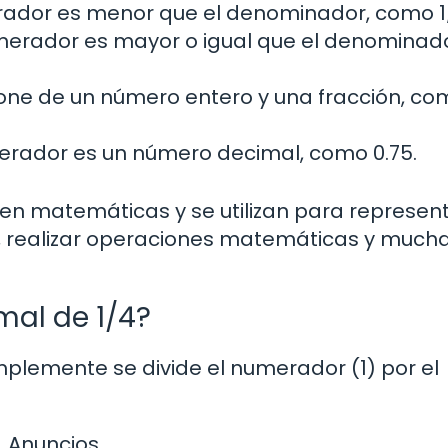
ador es menor que el denominador, como 1
erador es mayor o igual que el denominado
e de un número entero y una fracción, co
rador es un número decimal, como 0.75.
 en matemáticas y se utilizan para represen
s, realizar operaciones matemáticas y much
mal de 1/4?
implemente se divide el numerador (1) por el
Anuncios