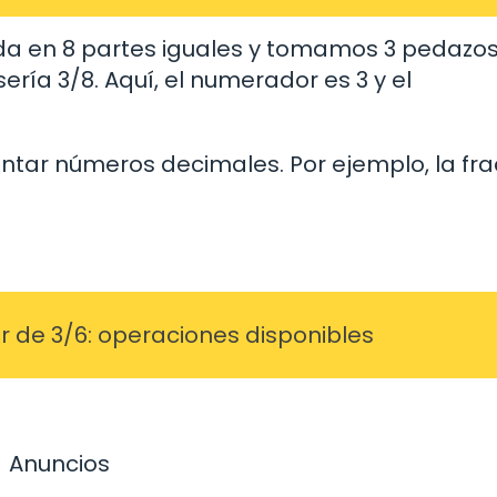
ida en 8 partes iguales y tomamos 3 pedazos,
ría 3/8. Aquí, el numerador es 3 y el
tar números decimales. Por ejemplo, la fra
r de 3/6: operaciones disponibles
Anuncios