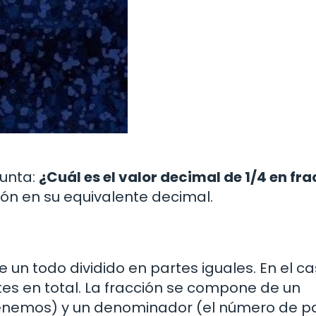
gunta:
¿Cuál es el valor decimal de 1/4 en fr
ón en su equivalente decimal.
 un todo dividido en partes iguales. En el c
rtes en total. La fracción se compone de un
enemos) y un denominador (el número de p