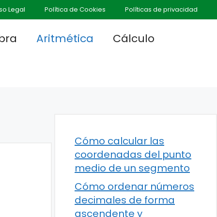
so Legal
Política de Cookies
Políticas de privacidad
bra
Aritmética
Cálculo
Cómo calcular las
coordenadas del punto
medio de un segmento
Cómo ordenar números
decimales de forma
ascendente y