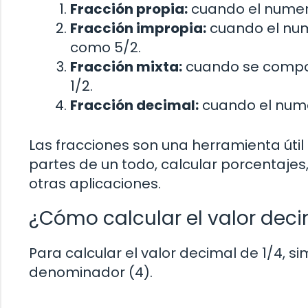
Fracción propia:
cuando el numer
Fracción impropia:
cuando el num
como 5/2.
Fracción mixta:
cuando se compon
1/2.
Fracción decimal:
cuando el nume
Las fracciones son una herramienta útil
partes de un todo, calcular porcentaje
otras aplicaciones.
¿Cómo calcular el valor deci
Para calcular el valor decimal de 1/4, s
denominador (4).