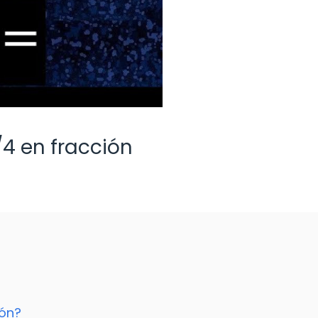
/4 en fracción
ión?