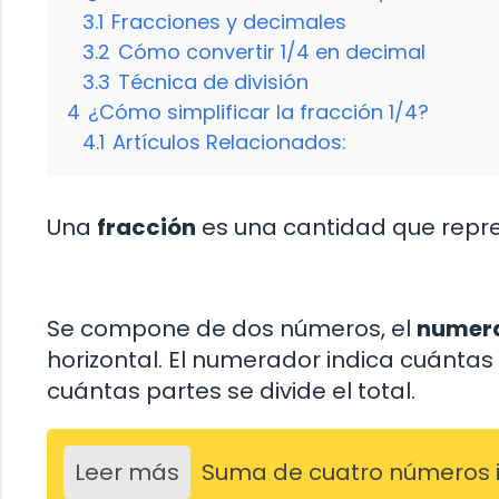
3.1
Fracciones y decimales
3.2
Cómo convertir 1/4 en decimal
3.3
Técnica de división
4
¿Cómo simplificar la fracción 1/4?
4.1
Artículos Relacionados:
Una
fracción
es una cantidad que repre
Se compone de dos números, el
numer
horizontal. El numerador indica cuánta
cuántas partes se divide el total.
Leer más
Suma de cuatro números 