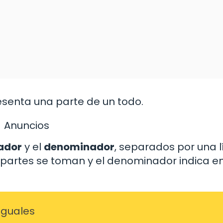
senta una parte de un todo.
Anuncios
ador
y el
denominador
, separados por una 
s partes se toman y el denominador indica e
iguales