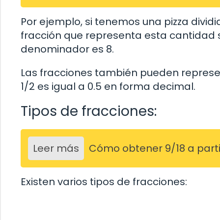
Por ejemplo, si tenemos una pizza divid
fracción que representa esta cantidad se
denominador es 8.
Las fracciones también pueden represen
1/2 es igual a 0.5 en forma decimal.
Tipos de fracciones:
Leer más
Cómo obtener 9/18 a parti
Existen varios tipos de fracciones: