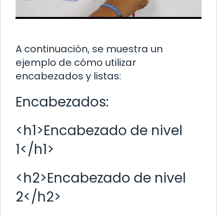
A continuación, se muestra un
ejemplo de cómo utilizar
encabezados y listas:
Encabezados:
<h1>Encabezado de nivel
1</h1>
<h2>Encabezado de nivel
2</h2>