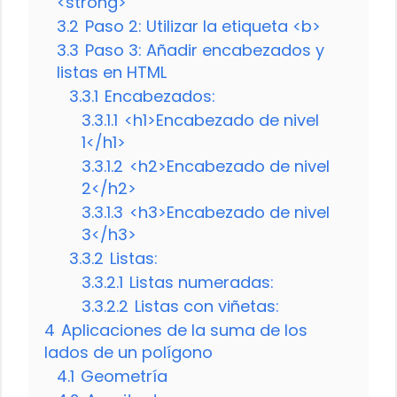
<strong>
3.2
Paso 2: Utilizar la etiqueta <b>
3.3
Paso 3: Añadir encabezados y
listas en HTML
3.3.1
Encabezados:
3.3.1.1
<h1>Encabezado de nivel
1</h1>
3.3.1.2
<h2>Encabezado de nivel
2</h2>
3.3.1.3
<h3>Encabezado de nivel
3</h3>
3.3.2
Listas:
3.3.2.1
Listas numeradas:
3.3.2.2
Listas con viñetas:
4
Aplicaciones de la suma de los
lados de un polígono
4.1
Geometría