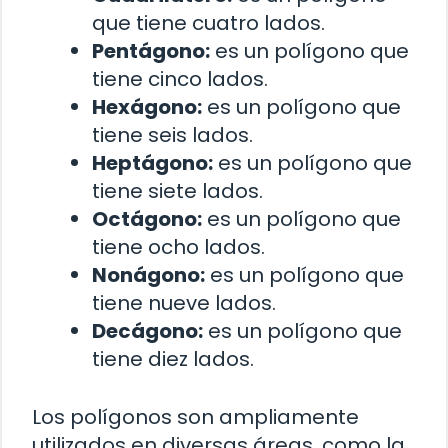
que tiene cuatro lados.
Pentágono:
es un polígono que
tiene cinco lados.
Hexágono:
es un polígono que
tiene seis lados.
Heptágono:
es un polígono que
tiene siete lados.
Octágono:
es un polígono que
tiene ocho lados.
Nonágono:
es un polígono que
tiene nueve lados.
Decágono:
es un polígono que
tiene diez lados.
Los polígonos son ampliamente
utilizados en diversas áreas, como la