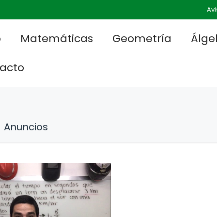
Avi
o
Matemáticas
Geometría
Álge
acto
Anuncios