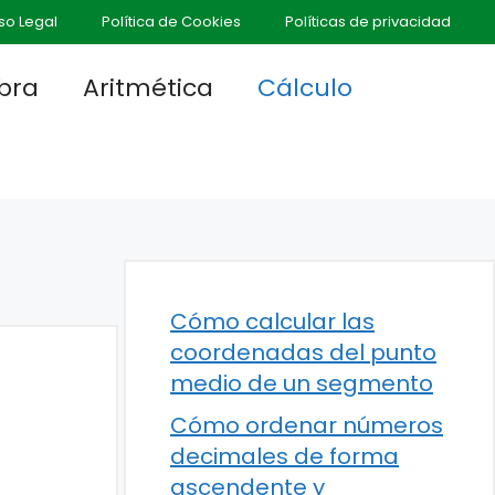
so Legal
Política de Cookies
Políticas de privacidad
bra
Aritmética
Cálculo
Cómo calcular las
coordenadas del punto
medio de un segmento
Cómo ordenar números
decimales de forma
ascendente y