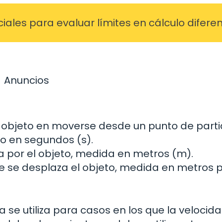
ales para evaluar límites en cálculo diferen
Anuncios
el objeto en moverse desde un punto de part
o en segundos (s).
ida por el objeto, medida en metros (m).
que se desplaza el objeto, medida en metros 
 se utiliza para casos en los que la velocid