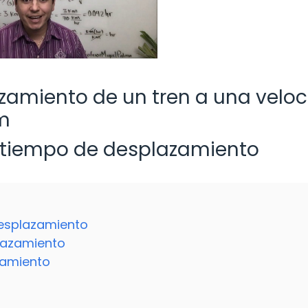
azamiento de un tren a una velo
km
l tiempo de desplazamiento
desplazamiento
plazamiento
zamiento