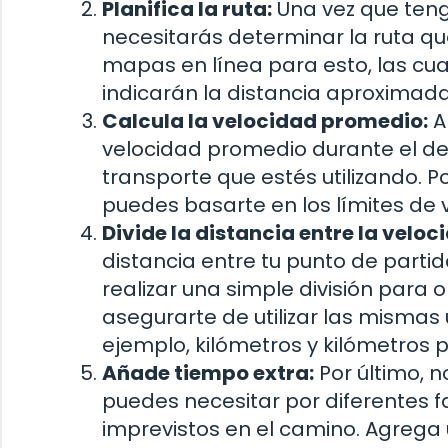
Planifica la ruta:
Una vez que tenga
necesitarás determinar la ruta que
mapas en línea para esto, las cua
indicarán la distancia aproximada
Calcula la velocidad promedio:
A
velocidad promedio durante el d
transporte que estés utilizando. P
puedes basarte en los límites de 
Divide la distancia entre la velo
distancia entre tu punto de partid
realizar una simple división para
asegurarte de utilizar las misma
ejemplo, kilómetros y kilómetros p
Añade tiempo extra:
Por último, n
puedes necesitar por diferentes fa
imprevistos en el camino. Agreg