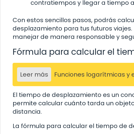
contratiempos y llegar a tiempo a
Con estos sencillos pasos, podrás calc
desplazamiento para tus futuros viajes.
manejar de manera responsable y segu
Fórmula para calcular el ti
Leer más
Funciones logarítmicas y 
El tiempo de desplazamiento es un con
permite calcular cuánto tarda un obje
distancia.
La fórmula para calcular el tiempo de d