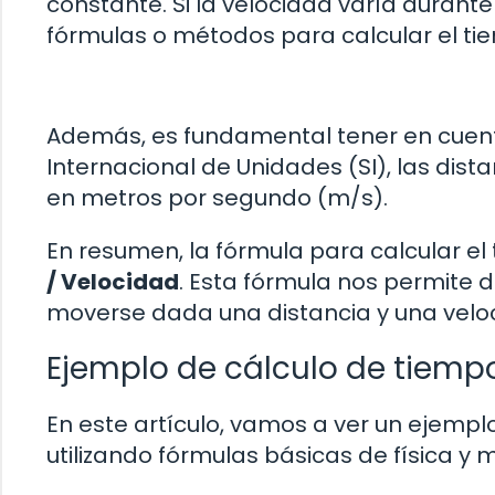
constante. Si la velocidad varía durante
fórmulas o métodos para calcular el t
Además, es fundamental tener en cuenta
Internacional de Unidades (SI), las dis
en metros por segundo (m/s).
En resumen, la fórmula para calcular e
/ Velocidad
. Esta fórmula nos permite 
moverse dada una distancia y una velo
Ejemplo de cálculo de tiem
En este artículo, vamos a ver un ejemp
utilizando fórmulas básicas de física y