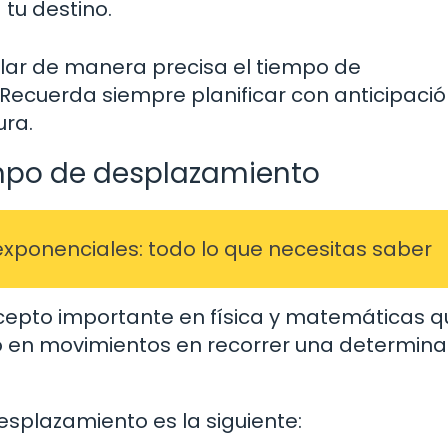
 tu destino.
ular de manera precisa el tiempo de
 Recuerda siempre planificar con anticipació
ra.
empo de desplazamiento
exponenciales: todo lo que necesitas saber
cepto importante en física y matemáticas q
to en movimientos en recorrer una determin
esplazamiento es la siguiente: