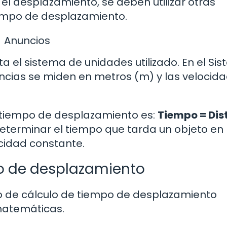
 el desplazamiento, se deben utilizar otras
iempo de desplazamiento.
Anuncios
 el sistema de unidades utilizado. En el Si
tancias se miden en metros (m) y las velocid
l tiempo de desplazamiento es:
Tiempo = Dis
determinar el tiempo que tarda un objeto en
cidad constante.
po de desplazamiento
lo de cálculo de tiempo de desplazamiento
 matemáticas.