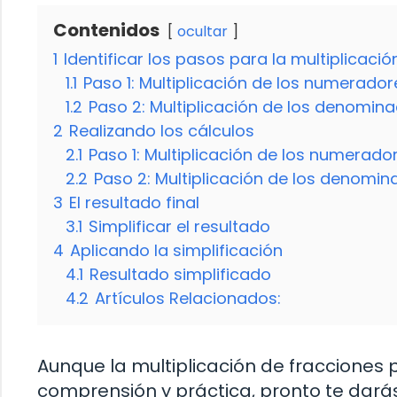
Contenidos
ocultar
1
Identificar los pasos para la multiplicaci
1.1
Paso 1: Multiplicación de los numerador
1.2
Paso 2: Multiplicación de los denomin
2
Realizando los cálculos
2.1
Paso 1: Multiplicación de los numerador
2.2
Paso 2: Multiplicación de los denomin
3
El resultado final
3.1
Simplificar el resultado
4
Aplicando la simplificación
4.1
Resultado simplificado
4.2
Artículos Relacionados:
Aunque la multiplicación de fracciones
comprensión y práctica, pronto te darás