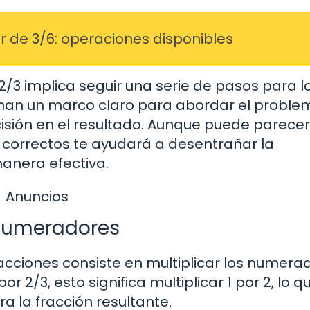
r de 3/6: operaciones disponibles
y 2/3 implica seguir una serie de pasos para l
ionan un marco claro para abordar el probl
isión en el resultado. Aunque puede parecer
os correctos te ayudará a desentrañar la
manera efectiva.
Anuncios
s numeradores
racciones consiste en multiplicar los numera
or 2/3, esto significa multiplicar 1 por 2, lo 
 la fracción resultante.