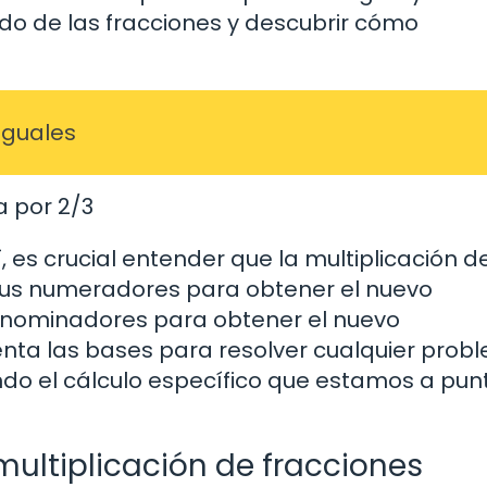
do de las fracciones y descubrir cómo
iguales
a por 2/3
, es crucial entender que la multiplicación d
e sus numeradores para obtener el nuevo
denominadores para obtener el nuevo
enta las bases para resolver cualquier prob
endo el cálculo específico que estamos a pun
 multiplicación de fracciones