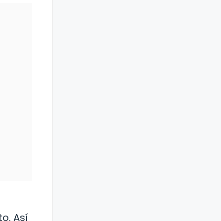
o. Así