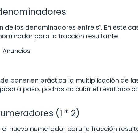
s denominadores
ón de los denominadores entre sí. En este ca
enominador para la fracción resultante.
Anuncios
de poner en práctica la multiplicación de la
o paso a paso, podrás calcular el resultado c
 numeradores (1 * 2)
o el nuevo numerador para la fracción result