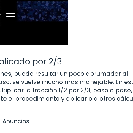
iplicado por 2/3
ones, puede resultar un poco abrumador al
paso, se vuelve mucho más manejable. En es
tiplicar la fracción 1/2 por 2/3, paso a paso
l procedimiento y aplicarlo a otros cálcu
Anuncios