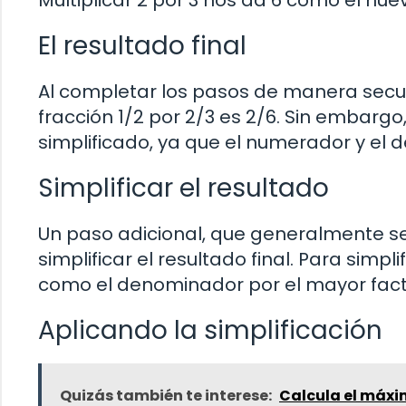
Multiplicar 2 por 3 nos da 6 como el nu
El resultado final
Al completar los pasos de manera secuen
fracción 1/2 por 2/3 es 2/6. Sin embar
simplificado, ya que el numerador y e
Simplificar el resultado
Un paso adicional, que generalmente se 
simplificar el resultado final. Para simpl
como el denominador por el mayor fact
Aplicando la simplificación
Quizás también te interese:
Calcula el máxi