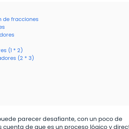
ón de fracciones
es
adores
es (1 * 2)
adores (2 * 3)
 puede parecer desafiante, con un poco de
 cuenta de que es un proceso lógico y direct