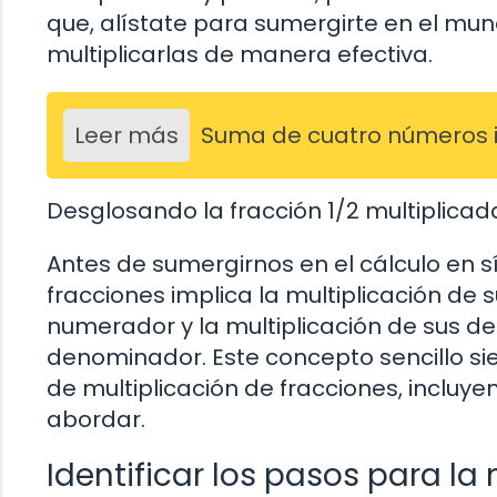
que, alístate para sumergirte en el mun
multiplicarlas de manera efectiva.
Leer más
Suma de cuatro números 
Desglosando la fracción 1/2 multiplicad
Antes de sumergirnos en el cálculo en sí
fracciones implica la multiplicación d
numerador y la multiplicación de sus 
denominador. Este concepto sencillo si
de multiplicación de fracciones, incluy
abordar.
Identificar los pasos para la