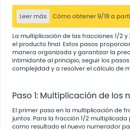
Leer más
Cómo obtener 9/18 a parti
La multiplicación de las fracciones 1/2 
el producto final. Estos pasos proporc
manera organizada y garantizar la prec
intimidante al principio, seguir los pas
complejidad y a resolver el cálculo de 
Paso 1: Multiplicación de lo
El primer paso en la multiplicación de f
juntos. Para la fracción 1/2 multiplicada p
como resultado el nuevo numerador para