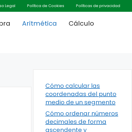
so Legal
Política de Cookies
Políticas de privacidad
bra
Aritmética
Cálculo
Cómo calcular las
coordenadas del punto
medio de un segmento
Cómo ordenar números
decimales de forma
ascendente y