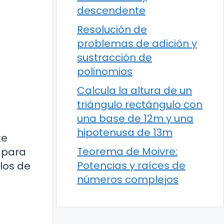
descendente
Resolución de
problemas de adición y
sustracción de
polinomios
Calcula la altura de un
triángulo rectángulo con
una base de 12m y una
hipotenusa de 13m
te
Teorema de Moivre:
, para
Potencias y raíces de
los de
números complejos