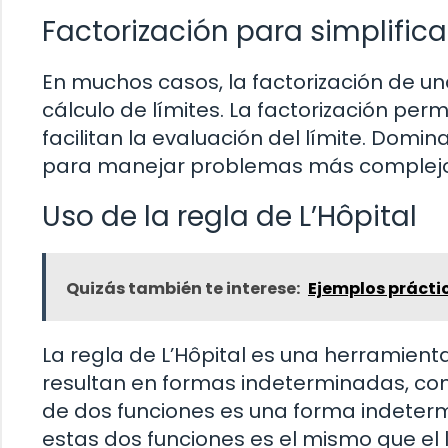
Factorización para simplifica
En muchos casos, la factorización de un
cálculo de límites. La factorización perm
facilitan la evaluación del límite. Domi
para manejar problemas más complejos 
Uso de la regla de L’Hôpital
Quizás también te interese:
Ejemplos práctic
La regla de L’Hôpital es una herramient
resultan en formas indeterminadas, como
de dos funciones es una forma indetermi
estas dos funciones es el mismo que el l