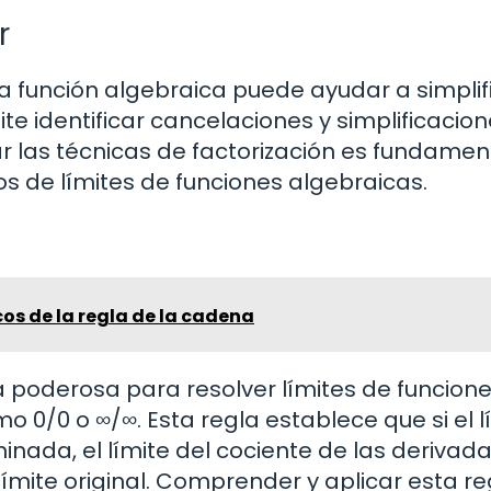
r
a función algebraica puede ayudar a simplifi
ite identificar cancelaciones y simplificacio
nar las técnicas de factorización es fundamen
de límites de funciones algebraicas.
os de la regla de la cadena
a poderosa para resolver límites de funcion
 0/0 o ∞/∞. Esta regla establece que si el l
nada, el límite del cociente de las derivad
ímite original. Comprender y aplicar esta re