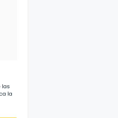
 las
ca la