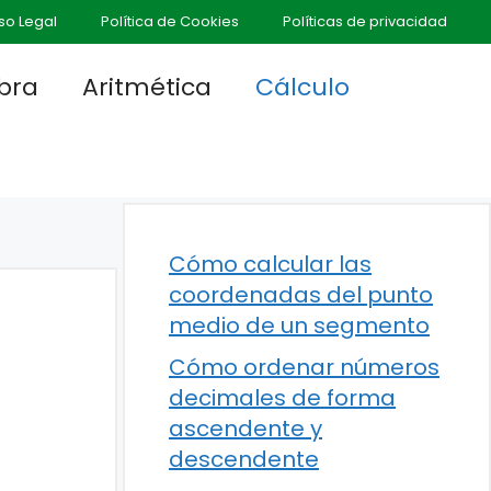
so Legal
Política de Cookies
Políticas de privacidad
bra
Aritmética
Cálculo
Cómo calcular las
coordenadas del punto
medio de un segmento
Cómo ordenar números
decimales de forma
ascendente y
descendente