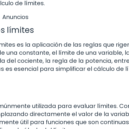
culo de límites.
Anuncios
s límites
ites es la aplicación de las reglas que rige
de una constante, el límite de una variable, l
la del cociente, la regla de la potencia, entr
 es esencial para simplificar el cálculo de l
omúnmente utilizada para evaluar límites. Co
mplazando directamente el valor de la variab
mente útil para funciones que son continuas