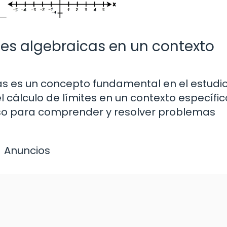
nes algebraicas en un contexto
as es un concepto fundamental en el estudio
l cálculo de límites en un contexto específic
so para comprender y resolver problemas
Anuncios