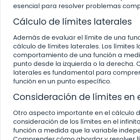
esencial para resolver problemas compl
Cálculo de límites laterales
Además de evaluar el límite de una func
cálculo de límites laterales. Los límites 
comportamiento de una función a medid
punto desde la izquierda o la derecha. 
laterales es fundamental para compre
función en un punto específico.
Consideración de límites en el
Otro aspecto importante en el cálculo d
consideración de los límites en el infini
función a medida que la variable indepen
Comprender cómo abordar y resolver lími