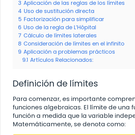
3
Aplicación de las reglas de los límites
4
Uso de sustitución directa
5
Factorización para simplificar
6
Uso de la regla de L’Hôpital
7
Cálculo de límites laterales
8
Consideración de límites en el infinito
9
Aplicación a problemas prácticos
9.1
Artículos Relacionados:
Definición de límites
Para comenzar, es importante comprender
funciones algebraicas. El límite de una f
función a medida que la variable indep
Matemáticamente, se denota como: