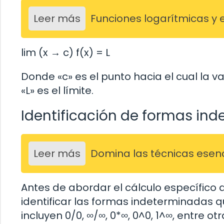
Leer más
Funciones logarítmicas y 
lim (x → c) f(x) = L
Donde «c» es el punto hacia el cual la va
«L» es el límite.
Identificación de formas in
Leer más
Domina las técnicas esenci
Antes de abordar el cálculo específico d
identificar las formas indeterminadas q
incluyen 0/0, ∞/∞, 0*∞, 0^0, 1^∞, entre 