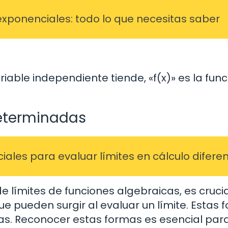
exponenciales: todo lo que necesitas saber
riable independiente tiende, «f(x)» es la func
determinadas
ales para evaluar límites en cálculo diferen
e límites de funciones algebraicas, es crucia
ue pueden surgir al evaluar un límite. Estas 
otras. Reconocer estas formas es esencial par