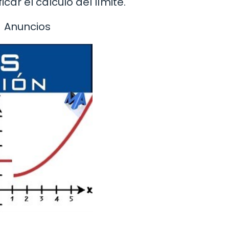
car el cálculo del límite.
Anuncios