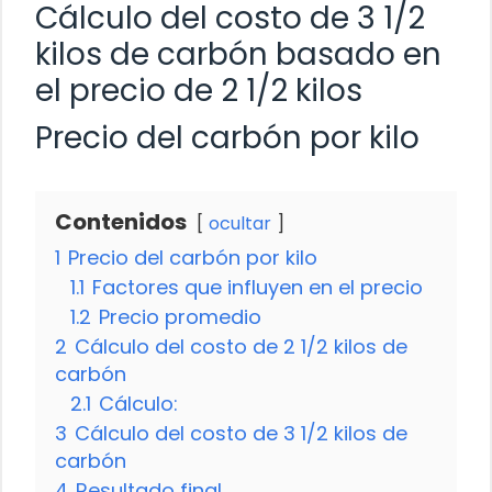
Cálculo del costo de 3 1/2
kilos de carbón basado en
el precio de 2 1/2 kilos
Precio del carbón por kilo
Contenidos
ocultar
1
Precio del carbón por kilo
1.1
Factores que influyen en el precio
1.2
Precio promedio
2
Cálculo del costo de 2 1/2 kilos de
carbón
2.1
Cálculo:
3
Cálculo del costo de 3 1/2 kilos de
carbón
4
Resultado final