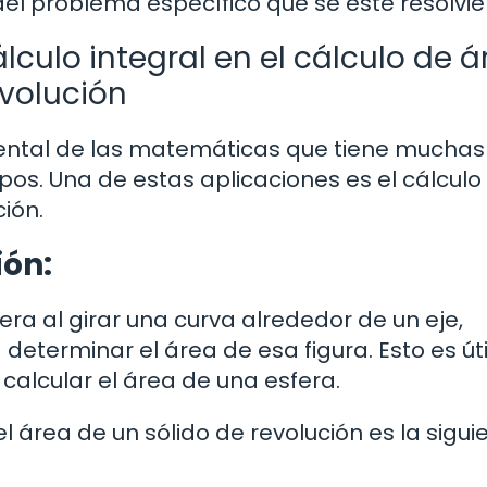
del problema específico que se esté resolvi
lculo integral en el cálculo de á
evolución
mental de las matemáticas que tiene muchas
os. Una de estas aplicaciones es el cálculo
ión.
ión:
a al girar una curva alrededor de un eje,
 determinar el área de esa figura. Esto es úti
alcular el área de una esfera.
l área de un sólido de revolución es la sigui