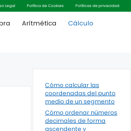
so Legal
Política de Cookies
Políticas de privacidad
bra
Aritmética
Cálculo
Cómo calcular las
coordenadas del punto
medio de un segmento
Cómo ordenar números
decimales de forma
ascendente y