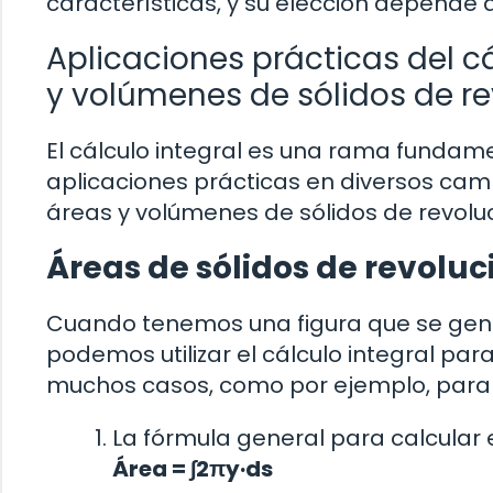
características, y su elección depende 
Aplicaciones prácticas del cá
y volúmenes de sólidos de r
El cálculo integral es una rama funda
aplicaciones prácticas en diversos camp
áreas y volúmenes de sólidos de revoluc
Áreas de sólidos de revoluc
Cuando tenemos una figura que se gener
podemos utilizar el cálculo integral para
muchos casos, como por ejemplo, para c
La fórmula general para calcular e
Área = ∫2πy·ds