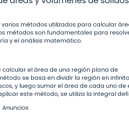
de áreas y volúmenes de sólidos
n varios métodos utilizados para calcular áre
stos métodos son fundamentales para resolv
a y el análisis matemático.
alcular el área de una región plana de
étodo se basa en dividir la región en infinit
scos, y luego sumar el área de cada uno de
plicar este método, se utiliza la integral defi
Anuncios