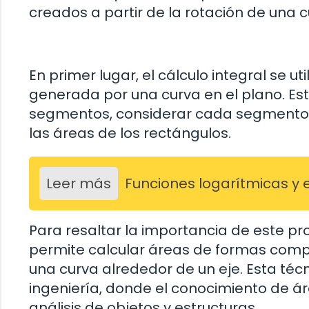
creados a partir de la rotación de una c
En primer lugar, el cálculo integral se u
generada por una curva en el plano. Est
segmentos, considerar cada segmento c
las áreas de los rectángulos.
Leer más
Funciones logarítmicas y 
Para resaltar la importancia de este pr
permite calcular áreas de formas compl
una curva alrededor de un eje. Esta técn
ingeniería, donde el conocimiento de ár
análisis de objetos y estructuras.