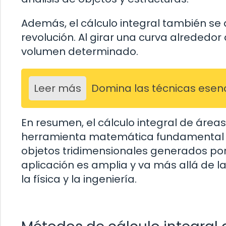
Además, el cálculo integral también se
revolución. Al girar una curva alrededor
volumen determinado.
Leer más
Domina las técnicas esenci
En resumen, el cálculo integral de área
herramienta matemática fundamental q
objetos tridimensionales generados por 
aplicación es amplia y va más allá de
la física y la ingeniería.