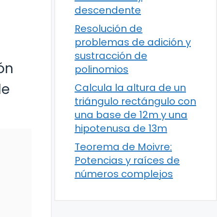
descendente
Resolución de
problemas de adición y
sustracción de
ón
polinomios
de
Calcula la altura de un
triángulo rectángulo con
una base de 12m y una
hipotenusa de 13m
Teorema de Moivre:
Potencias y raíces de
números complejos