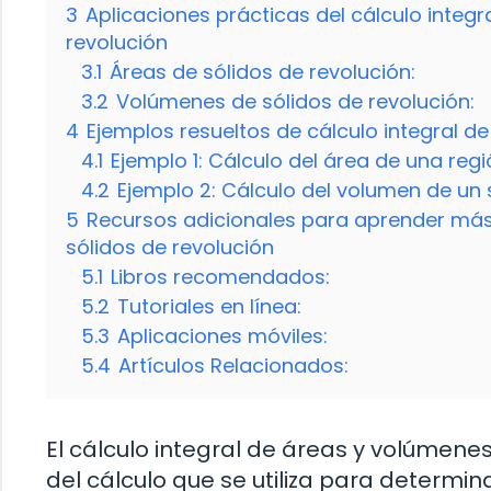
3
Aplicaciones prácticas del cálculo integr
revolución
3.1
Áreas de sólidos de revolución:
3.2
Volúmenes de sólidos de revolución:
4
Ejemplos resueltos de cálculo integral d
4.1
Ejemplo 1: Cálculo del área de una reg
4.2
Ejemplo 2: Cálculo del volumen de un 
5
Recursos adicionales para aprender más 
sólidos de revolución
5.1
Libros recomendados:
5.2
Tutoriales en línea:
5.3
Aplicaciones móviles:
5.4
Artículos Relacionados:
El cálculo integral de áreas y volúmene
del cálculo que se utiliza para determi