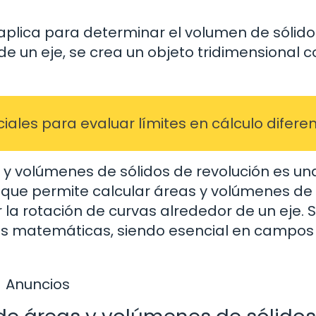
 aplica para determinar el volumen de sólid
 de un eje, se crea un objeto tridimensional 
ales para evaluar límites en cálculo diferen
s y volúmenes de sólidos de revolución es un
ue permite calcular áreas y volúmenes de
la rotación de curvas alrededor de un eje. 
 las matemáticas, siendo esencial en campo
Anuncios