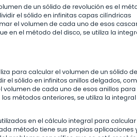
volumen de un sólido de revolución es el mé
dir el sólido en infinitas capas cilíndricas
umar el volumen de cada uno de esos casca
e en el método del disco, se utiliza la integr
liza para calcular el volumen de un sólido d
r el sólido en infinitos anillos delgados, com
l volumen de cada uno de esos anillos para
 los métodos anteriores, se utiliza la integral
ilizados en el cálculo integral para calcula
Cada método tiene sus propias aplicaciones 