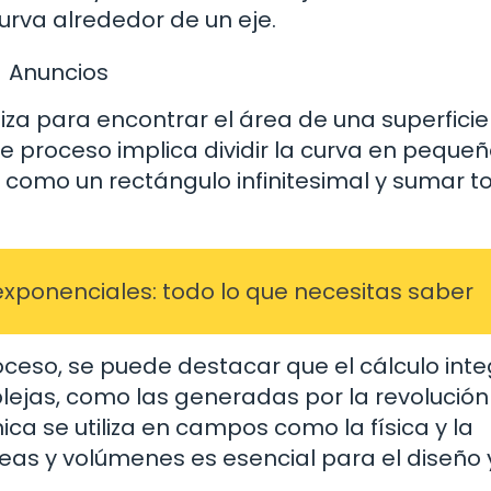
urva alrededor de un eje.
Anuncios
tiliza para encontrar el área de una superficie
e proceso implica dividir la curva en peque
omo un rectángulo infinitesimal y sumar t
exponenciales: todo lo que necesitas saber
oceso, se puede destacar que el cálculo inte
ejas, como las generadas por la revolución
ica se utiliza en campos como la física y la
eas y volúmenes es esencial para el diseño y