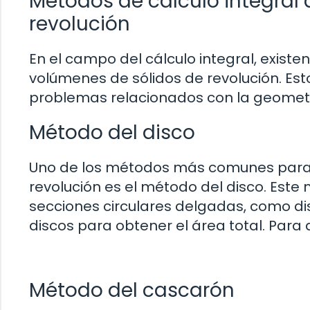
Métodos de cálculo integral 
revolución
En el campo del cálculo integral, existe
volúmenes de sólidos de revolución. E
problemas relacionados con la geometrí
Método del disco
Uno de los métodos más comunes para c
revolución es el método del disco. Este m
secciones circulares delgadas, como di
discos para obtener el área total. Para a
Método del cascarón