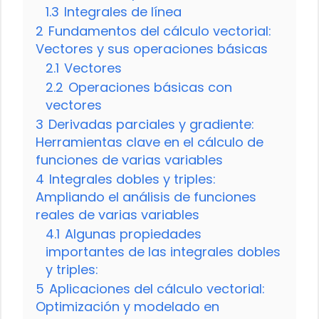
1.3
Integrales de línea
2
Fundamentos del cálculo vectorial:
Vectores y sus operaciones básicas
2.1
Vectores
2.2
Operaciones básicas con
vectores
3
Derivadas parciales y gradiente:
Herramientas clave en el cálculo de
funciones de varias variables
4
Integrales dobles y triples:
Ampliando el análisis de funciones
reales de varias variables
4.1
Algunas propiedades
importantes de las integrales dobles
y triples:
5
Aplicaciones del cálculo vectorial:
Optimización y modelado en