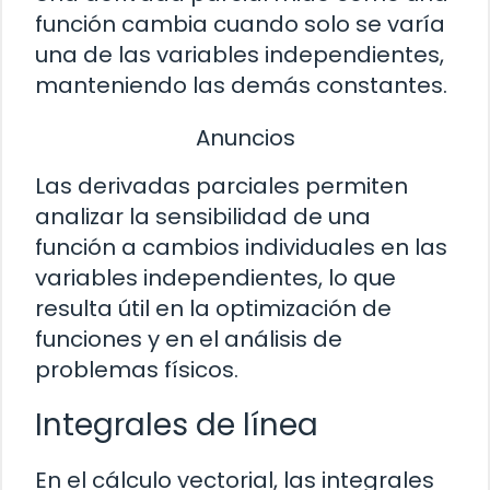
función cambia cuando solo se varía
una de las variables independientes,
manteniendo las demás constantes.
Anuncios
Las derivadas parciales permiten
analizar la sensibilidad de una
función a cambios individuales en las
variables independientes, lo que
resulta útil en la optimización de
funciones y en el análisis de
problemas físicos.
Integrales de línea
En el cálculo vectorial, las integrales