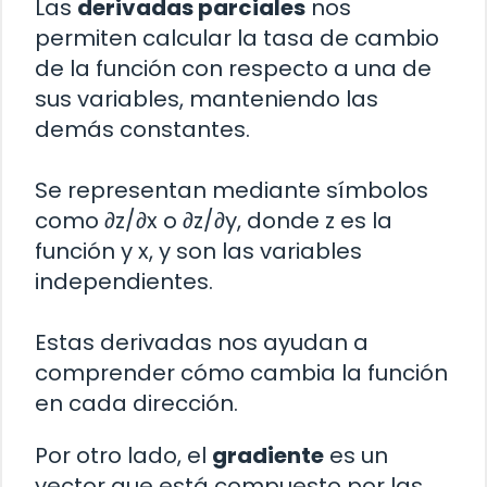
Las
derivadas parciales
nos
permiten calcular la tasa de cambio
de la función con respecto a una de
sus variables, manteniendo las
demás constantes.
Se representan mediante símbolos
como ∂z/∂x o ∂z/∂y, donde z es la
función y x, y son las variables
independientes.
Estas derivadas nos ayudan a
comprender cómo cambia la función
en cada dirección.
Por otro lado, el
gradiente
es un
vector que está compuesto por las