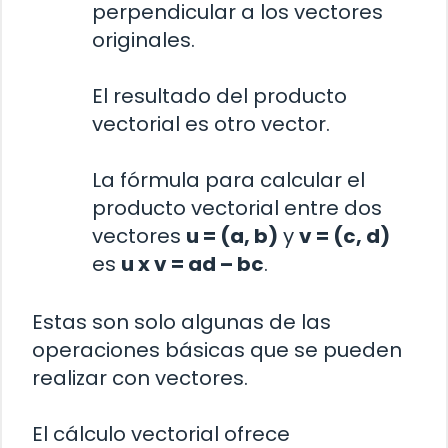
perpendicular a los vectores
originales.
El resultado del producto
vectorial es otro vector.
La fórmula para calcular el
producto vectorial entre dos
vectores
u = (a, b)
y
v = (c, d)
es
u x v = ad – bc
.
Estas son solo algunas de las
operaciones básicas que se pueden
realizar con vectores.
El cálculo vectorial ofrece