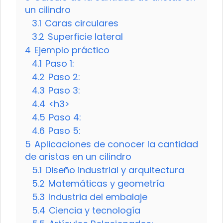
un cilindro
3.1
Caras circulares
3.2
Superficie lateral
4
Ejemplo práctico
4.1
Paso 1:
4.2
Paso 2:
4.3
Paso 3:
4.4
<h3>
4.5
Paso 4:
4.6
Paso 5:
5
Aplicaciones de conocer la cantidad
de aristas en un cilindro
5.1
Diseño industrial y arquitectura
5.2
Matemáticas y geometría
5.3
Industria del embalaje
5.4
Ciencia y tecnología