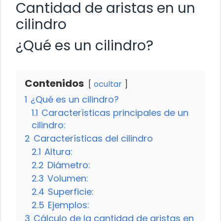
Cantidad de aristas en un
cilindro
¿Qué es un cilindro?
Contenidos
ocultar
1
¿Qué es un cilindro?
1.1
Características principales de un
cilindro:
2
Características del cilindro
2.1
Altura:
2.2
Diámetro:
2.3
Volumen:
2.4
Superficie:
2.5
Ejemplos:
3
Cálculo de la cantidad de aristas en