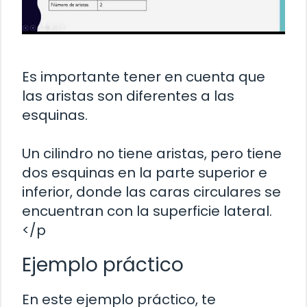
Es importante tener en cuenta que
las aristas son diferentes a las
esquinas.
Un cilindro no tiene aristas, pero tiene
dos esquinas en la parte superior e
inferior, donde las caras circulares se
encuentran con la superficie lateral.
</p
Ejemplo práctico
En este ejemplo práctico, te