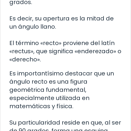
grados.
Es decir, su apertura es la mitad de
un ángulo llano.
El término «recto» proviene del latín
«rectus», que significa «enderezado» o
«derecho».
Es importantísimo destacar que un
ángulo recto es una figura
geométrica fundamental,
especialmente utilizada en
matemáticas y física.
Su particularidad reside en que, al ser
de 90 grados, forma una esquina