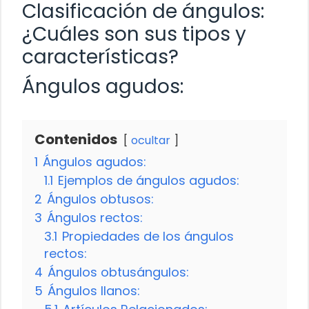
Clasificación de ángulos:
¿Cuáles son sus tipos y
características?
Ángulos agudos:
Contenidos
ocultar
1
Ángulos agudos:
1.1
Ejemplos de ángulos agudos:
2
Ángulos obtusos:
3
Ángulos rectos:
3.1
Propiedades de los ángulos
rectos:
4
Ángulos obtusángulos:
5
Ángulos llanos: