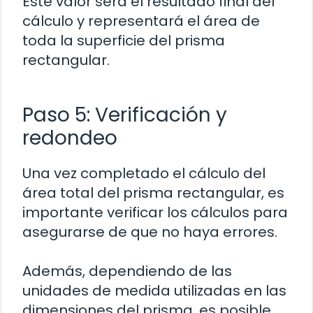
Este valor será el resultado final del
cálculo y representará el área de
toda la superficie del prisma
rectangular.
Paso 5: Verificación y
redondeo
Una vez completado el cálculo del
área total del prisma rectangular, es
importante verificar los cálculos para
asegurarse de que no haya errores.
Además, dependiendo de las
unidades de medida utilizadas en las
dimensiones del prisma, es posible