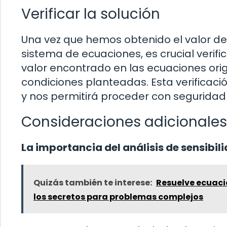
Verificar la solución
Una vez que hemos obtenido el valor del 
sistema de ecuaciones, es crucial verifi
valor encontrado en las ecuaciones ori
condiciones planteadas. Esta verificaci
y nos permitirá proceder con seguridad 
Consideraciones adicionales
La importancia del análisis de sensibil
Quizás también te interese:
Resuelve ecuaci
los secretos para problemas complejos