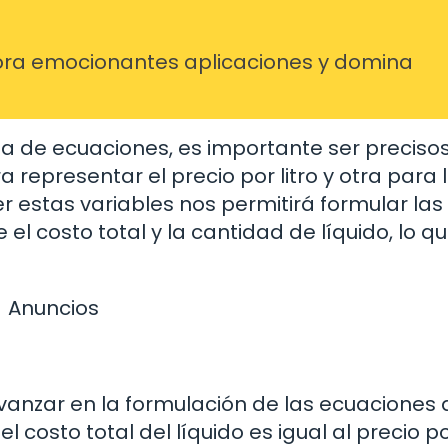
ra emocionantes aplicaciones y domina
ema de ecuaciones, es importante ser precisos
a representar el precio por litro y otra para 
r estas variables nos permitirá formular las
 el costo total y la cantidad de líquido, lo q
Anuncios
vanzar en la formulación de las ecuaciones
l costo total del líquido es igual al precio por