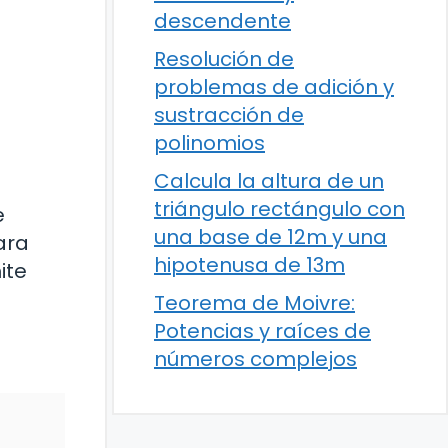
descendente
Resolución de
problemas de adición y
sustracción de
polinomios
Calcula la altura de un
triángulo rectángulo con
e
una base de 12m y una
ara
hipotenusa de 13m
ite
Teorema de Moivre:
Potencias y raíces de
números complejos