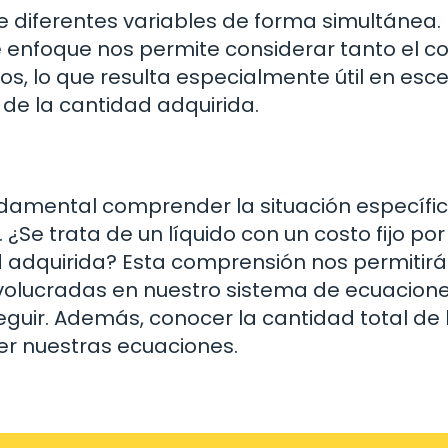
e diferentes variables de forma simultánea. 
ste enfoque nos permite considerar tanto el c
ros, lo que resulta especialmente útil en esc
 de la cantidad adquirida.
ndamental comprender la situación específi
 ¿Se trata de un líquido con un costo fijo por 
ad adquirida? Esta comprensión nos permitirá
volucradas en nuestro sistema de ecuacione
eguir. Además, conocer la cantidad total de 
er nuestras ecuaciones.