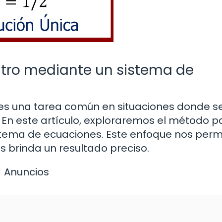
litro mediante un sistema de
do es una tarea común en situaciones donde s
. En este artículo, exploraremos el método p
stema de ecuaciones. Este enfoque nos perm
s brinda un resultado preciso.
Anuncios