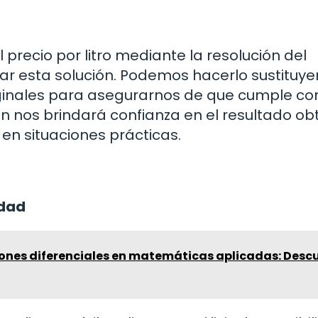
precio por litro mediante la resolución del
car esta solución. Podemos hacerlo sustituye
ginales para asegurarnos de que cumple con
ón nos brindará confianza en el resultado ob
en situaciones prácticas.
idad
ones diferenciales en matemáticas aplicadas: Desc