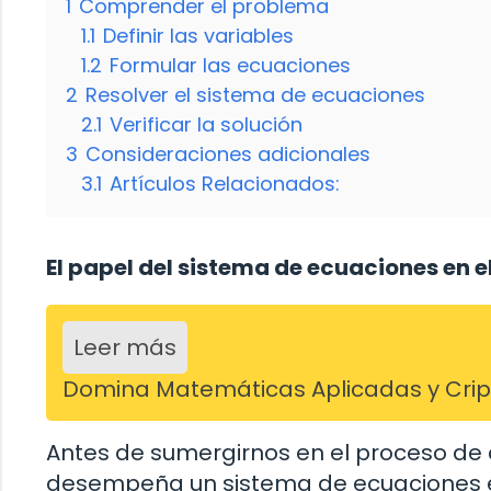
1
Comprender el problema
1.1
Definir las variables
1.2
Formular las ecuaciones
2
Resolver el sistema de ecuaciones
2.1
Verificar la solución
3
Consideraciones adicionales
3.1
Artículos Relacionados:
El papel del sistema de ecuaciones en el
Leer más
Domina Matemáticas Aplicadas y Cripto
Antes de sumergirnos en el proceso de 
desempeña un sistema de ecuaciones e