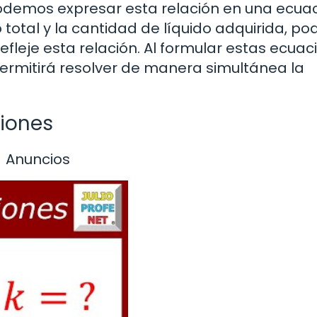
 podemos expresar esta relación en una ecuac
total y la cantidad de líquido adquirida, p
leje esta relación. Al formular estas ecuac
rmitirá resolver de manera simultánea la
ciones
Anuncios