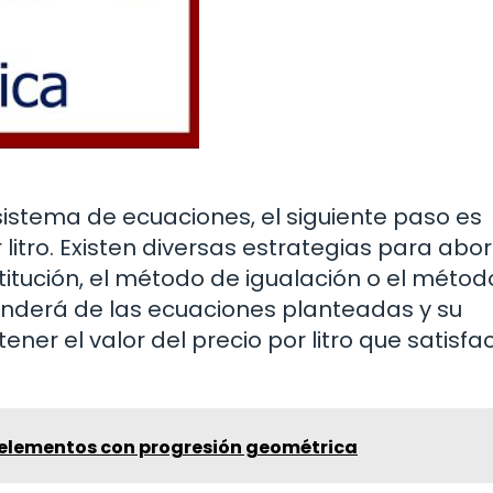
stema de ecuaciones, el siguiente paso es
 litro. Existen diversas estrategias para abo
itución, el método de igualación o el métod
enderá de las ecuaciones planteadas y su
ener el valor del precio por litro que satisfa
 elementos con progresión geométrica