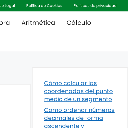
so Legal
Política de Cookies
Políticas de privacidad
bra
Aritmética
Cálculo
Cómo calcular las
coordenadas del punto
medio de un segmento
Cómo ordenar números
decimales de forma
ascendente y