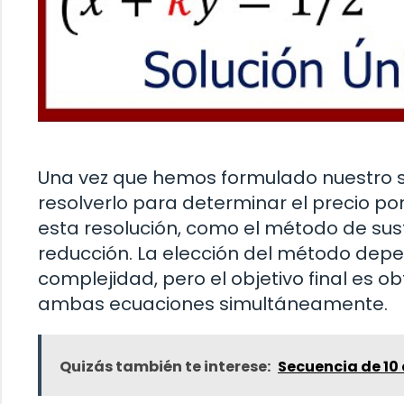
Una vez que hemos formulado nuestro si
resolverlo para determinar el precio por
esta resolución, como el método de sust
reducción. La elección del método dep
complejidad, pero el objetivo final es obt
ambas ecuaciones simultáneamente.
Quizás también te interese:
Secuencia de 10