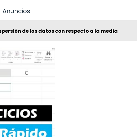
Anuncios
persión de los datos con respecto a la media