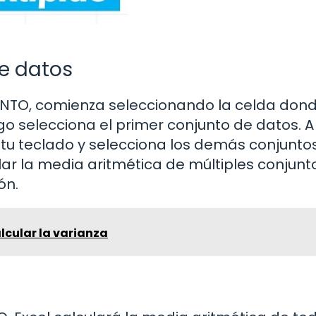
e datos
JUNTO, comienza seleccionando la celda don
o selecciona el primer conjunto de datos. A
n tu teclado y selecciona los demás conjunto
lar la media aritmética de múltiples conjunt
ón.
lcular la varianza