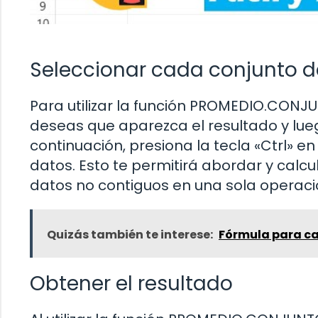
Seleccionar cada conjunto d
Para utilizar la función PROMEDIO.CON
deseas que aparezca el resultado y lueg
continuación, presiona la tecla «Ctrl» e
datos. Esto te permitirá abordar y calcu
datos no contiguos en una sola operaci
Quizás también te interese:
Fórmula para ca
Obtener el resultado