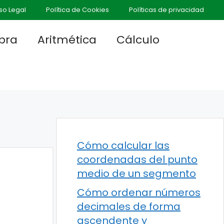
so Legal
Política de Cookies
Políticas de privacidad
bra
Aritmética
Cálculo
Cómo calcular las
coordenadas del punto
medio de un segmento
Cómo ordenar números
decimales de forma
ascendente y