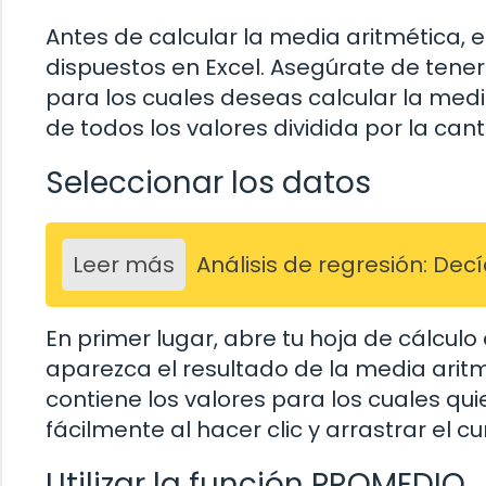
Antes de calcular la media aritmética, 
dispuestos en Excel. Asegúrate de tener
para los cuales deseas calcular la med
de todos los valores dividida por la can
Seleccionar los datos
Leer más
Análisis de regresión: De
En primer lugar, abre tu hoja de cálcul
aparezca el resultado de la media aritm
contiene los valores para los cuales qu
fácilmente al hacer clic y arrastrar el 
Utilizar la función PROMEDIO