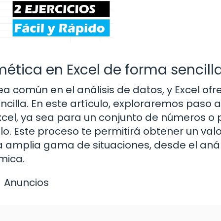
ética en Excel de forma sencill
a común en el análisis de datos, y Excel ofr
cilla. En este artículo, exploraremos paso 
xcel, ya sea para un conjunto de números o 
lo. Este proceso te permitirá obtener un valo
a amplia gama de situaciones, desde el anál
mica.
Anuncios