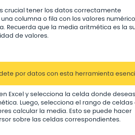
es crucial tener los datos correctamente
 una columna o fila con los valores numéric
ia. Recuerda que la media aritmética es la 
tidad de valores.
cídete por datos con esta herramienta esenci
o en Excel y selecciona la celda donde desea
ética. Luego, selecciona el rango de celdas
ieres calcular la media. Esto se puede hacer
cursor sobre las celdas correspondientes.