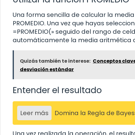
Una forma sencilla de calcular la media 
PROMEDIO. Una vez que hayas selecciona
=PROMEDIO(» seguido del rango de celdas
automáticamente la media aritmética d
Quizás también te interese:
Conceptos clave 
desviación estándar
Entender el resultado
Leer más
Domina la Regla de Bayes e
Una vez realizada la operación, el resu