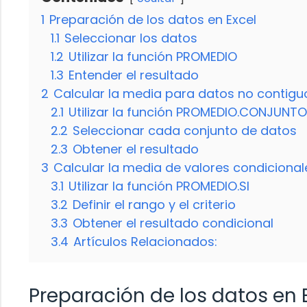
1
Preparación de los datos en Excel
1.1
Seleccionar los datos
1.2
Utilizar la función PROMEDIO
1.3
Entender el resultado
2
Calcular la media para datos no contigu
2.1
Utilizar la función PROMEDIO.CONJUNTO
2.2
Seleccionar cada conjunto de datos
2.3
Obtener el resultado
3
Calcular la media de valores condicional
3.1
Utilizar la función PROMEDIO.SI
3.2
Definir el rango y el criterio
3.3
Obtener el resultado condicional
3.4
Artículos Relacionados:
Preparación de los datos en 