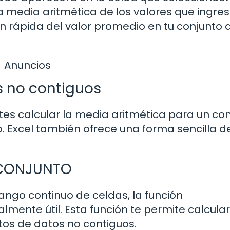
 media aritmética de los valores que ingres
n rápida del valor promedio en tu conjunto 
Anuncios
s no contiguos
tes calcular la media aritmética para un co
o. Excel también ofrece una forma sencilla d
O.CONJUNTO
rango continuo de celdas, la función
nte útil. Esta función te permite calcular
tos de datos no contiguos.