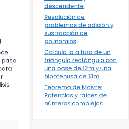
descendente
Resolución de
problemas de adición y
sustracción de
a
polinomios
Calcula la altura de un
ece
triángulo rectángulo con
a paso
una base de 12m y una
para
hipotenusa de 13m
r
isis
Teorema de Moivre:
Potencias y raíces de
números complejos