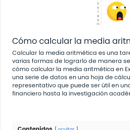
Cómo calcular la media aritm
Calcular la media aritmética es una tare
varias formas de lograrlo de manera sen
cómo calcular la media aritmética en E
una serie de datos en una hoja de cálcu
representativo que puede ser útil en un
financiero hasta la investigación acadé
Contenidos
ocultar