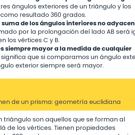
tres ángulos exteriores de un triángulo y los
omo resultado 360 grados.
a suma de los ángulos interiores no adyacen
rmado por la prolongación del lado AB será i
n los vértices C y B.
es siempre mayor a la medida de cualquier
 significa que si comparamos un ángulo exte
ángulo exterior siempre será mayor.
umen de un prisma: geometría euclidiana
n triángulo son aquellos que se forman al
lá de los vértices. Tienen propiedades