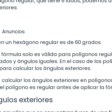
gono regular, que tiene 6 lados, podemos uti
eriores:
Anuncios
 en un hexágono regular es de 60 grados.
fórmula solo es válida para polígonos regul
lados y ángulos iguales. En el caso de los po
para calcular los ángulos exteriores.
 calcular los ángulos exteriores en polígono
 el polígono es regular antes de aplicar la fó
gulos exteriores