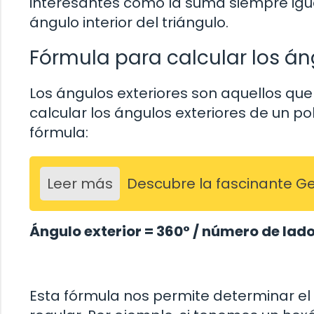
interesantes como la suma siempre igua
ángulo interior del triángulo.
Fórmula para calcular los án
Los ángulos exteriores son aquellos qu
calcular los ángulos exteriores de un po
fórmula:
Leer más
Descubre la fascinante G
Ángulo exterior = 360° / número de lad
Esta fórmula nos permite determinar el 