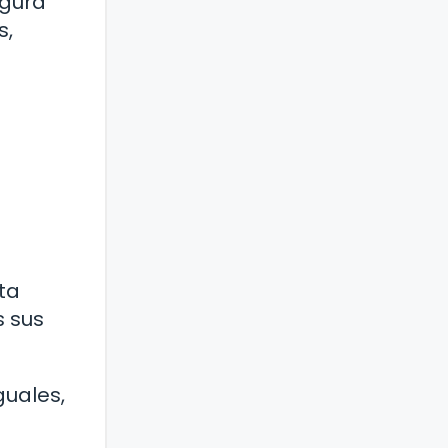
igura
s,
ta
s sus
guales,