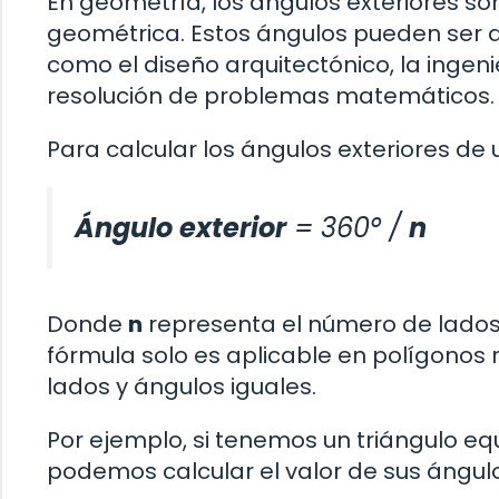
En geometría, los ángulos exteriores so
geométrica. Estos ángulos pueden ser d
como el diseño arquitectónico, la ingenier
resolución de problemas matemáticos.
Para calcular los ángulos exteriores de un
Ángulo exterior
= 360° /
n
Donde
n
representa el número de lados 
fórmula solo es aplicable en polígonos r
lados y ángulos iguales.
Por ejemplo, si tenemos un triángulo equi
podemos calcular el valor de sus ángulo