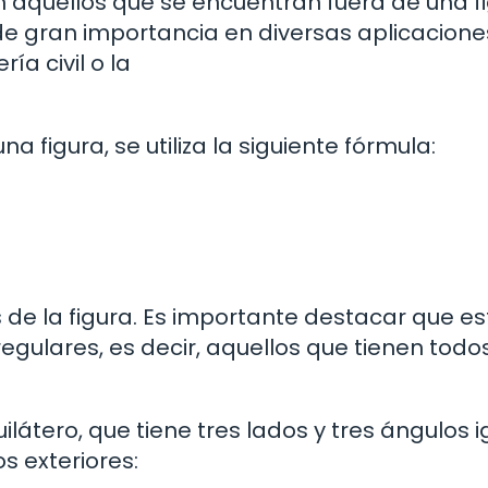
n aquellos que se encuentran fuera de una f
e gran importancia en diversas aplicacione
ía civil o la
a figura, se utiliza la siguiente fórmula:
de la figura. Es importante destacar que es
egulares, es decir, aquellos que tienen todo
látero, que tiene tres lados y tres ángulos i
s exteriores: