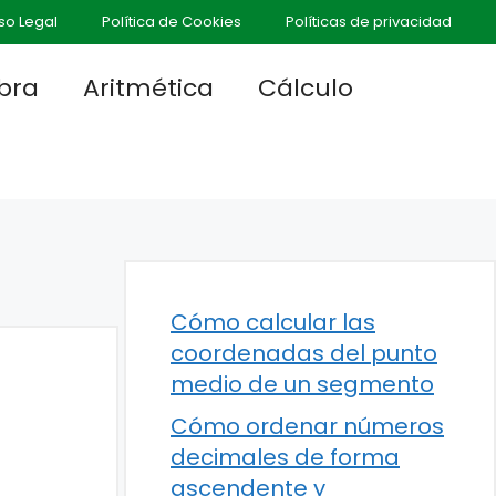
so Legal
Política de Cookies
Políticas de privacidad
bra
Aritmética
Cálculo
Cómo calcular las
coordenadas del punto
medio de un segmento
Cómo ordenar números
decimales de forma
ascendente y