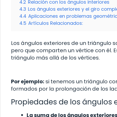
4.2
Relación con los ángulos interiores
4.3
Los ángulos exteriores y el giro compl
4.4
Aplicaciones en problemas geométri
4.5
Artículos Relacionados:
Los ángulos exteriores de un triángulo s
pero que comparten un vértice con él. E
triángulo más allá de los vértices.
Por ejemplo:
si tenemos un triángulo con 
formados por la prolongación de los lad
Propiedades de los ángulos ex
La suma de los ángulos exteriores