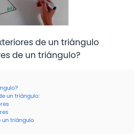
teriores de un triángulo
res de un triángulo?
ángulo?
e un triángulo:
ores
ores
 un triángulo