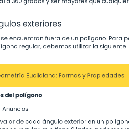
l a 360 grados y ser mayores que cualquier
gulos exteriores
e se encuentran fuera de un polígono. Para 
lígono regular, debemos utilizar la siguiente
eometría Euclidiana: Formas y Propiedades
os del polígono
Anuncios
valor de cada ángulo exterior en un polígon