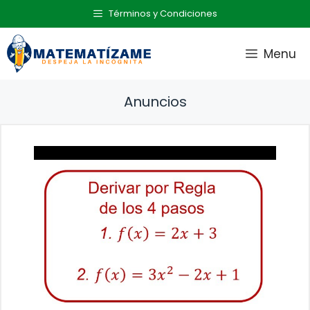
Saltar
Términos y Condiciones
al
contenido
Menu
Anuncios