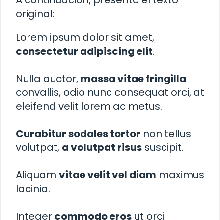
original:
Lorem ipsum dolor sit amet,
consectetur adipiscing elit
.
Nulla auctor,
massa vitae fringilla
convallis, odio nunc consequat orci, at
eleifend velit lorem ac metus.
Curabitur sodales tortor
non tellus
volutpat,
a volutpat risus
suscipit.
Aliquam
vitae velit vel diam
maximus
lacinia.
Integer
commodo eros
ut orci