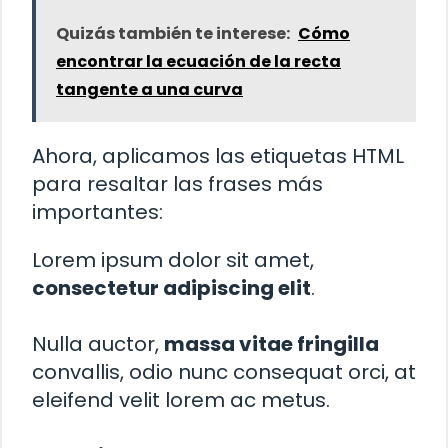
Quizás también te interese:
Cómo
encontrar la ecuación de la recta
tangente a una curva
Ahora, aplicamos las etiquetas HTML
para resaltar las frases más
importantes:
Lorem ipsum dolor sit amet,
consectetur adipiscing elit
.
Nulla auctor,
massa vitae fringilla
convallis, odio nunc consequat orci, at
eleifend velit lorem ac metus.