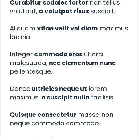
Curabitur sodales tortor
non tellus
volutpat,
a volutpat risus
suscipit.
Aliquam
vitae velit vel diam
maximus
lacinia.
Integer
commodo eros
ut orci
malesuada,
nec elementum nunc
pellentesque.
Donec
ultricies neque ut
lorem
maximus,
a suscipit nulla
facilisis.
Quisque consectetur
massa non
neque commodo commodo.