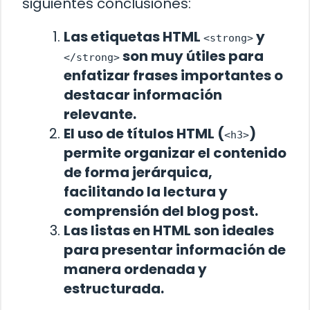
siguientes conclusiones:
Las etiquetas HTML
y
<strong>
son muy útiles para
</strong>
enfatizar frases importantes o
destacar información
relevante.
El uso de títulos HTML (
)
<h3>
permite organizar el contenido
de forma jerárquica,
facilitando la lectura y
comprensión del blog post.
Las listas en HTML son ideales
para presentar información de
manera ordenada y
estructurada.