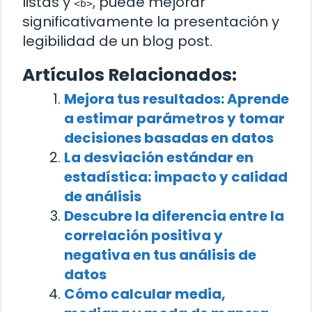
listas y
, puede mejorar
<b>
significativamente la presentación y
legibilidad de un blog post.
Artículos Relacionados:
Mejora tus resultados: Aprende
a estimar parámetros y tomar
decisiones basadas en datos
La desviación estándar en
estadística: impacto y calidad
de análisis
Descubre la diferencia entre la
correlación positiva y
negativa en tus análisis de
datos
Cómo calcular media,