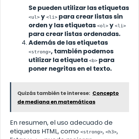
Se pueden utilizar las etiquetas
y
para crear listas sin
<ul>
<li>
orden y las etiquetas
y
<ol>
<li>
para crear listas ordenadas.
Además de las etiquetas
, también podemos
<strong>
utilizar la etiqueta
para
<b>
poner
negritas
en el texto.
Quizás también te interese:
Concepto
de mediana en matemáticas
En resumen, el uso adecuado de
etiquetas HTML, como
,
,
<strong>
<h3>