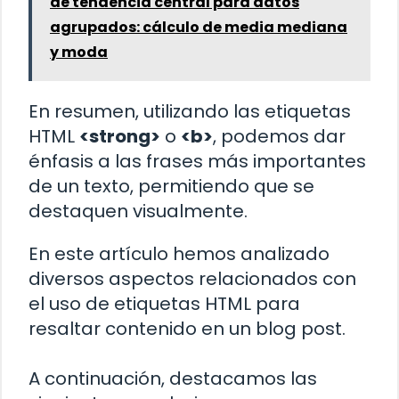
de tendencia central para datos
agrupados: cálculo de media mediana
y moda
En resumen, utilizando las etiquetas
HTML
<strong>
o
<b>
, podemos dar
énfasis a las frases más importantes
de un texto, permitiendo que se
destaquen visualmente.
En este artículo hemos analizado
diversos aspectos relacionados con
el uso de etiquetas HTML para
resaltar contenido en un blog post.
A continuación, destacamos las