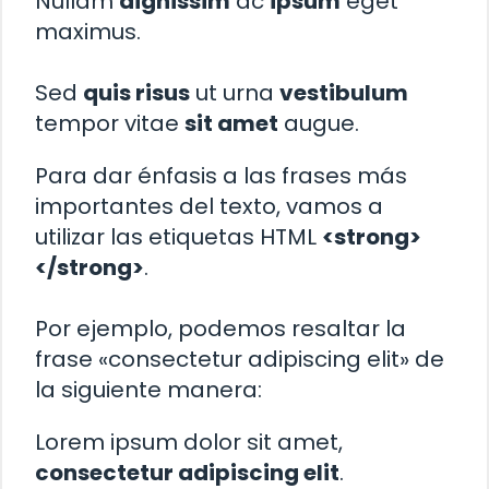
Nullam
dignissim
ac
ipsum
eget
maximus.
Sed
quis risus
ut urna
vestibulum
tempor vitae
sit amet
augue.
Para dar énfasis a las frases más
importantes del texto, vamos a
utilizar las etiquetas HTML
<strong>
</strong>
.
Por ejemplo, podemos resaltar la
frase «consectetur adipiscing elit» de
la siguiente manera:
Lorem ipsum dolor sit amet,
consectetur adipiscing elit
.