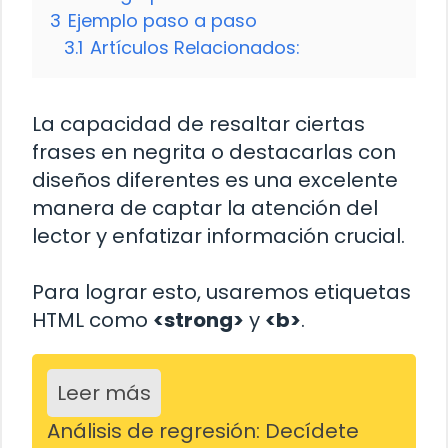
3
Ejemplo paso a paso
3.1
Artículos Relacionados:
La capacidad de resaltar ciertas
frases en negrita o destacarlas con
diseños diferentes es una excelente
manera de captar la atención del
lector y enfatizar información crucial.
Para lograr esto, usaremos etiquetas
HTML como
<strong>
y
<b>
.
Leer más
Análisis de regresión: Decídete