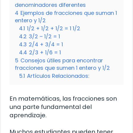
denominadores diferentes
4
Ejemplos de fracciones que suman 1
entero y 1/2
4.1
1/2 + 1/2 + 1/2 = 1 1/2
4.2
3/2 – 1/2 = 1
4.3
2/4 + 3/4 = 1
4.4
2/3 + 1/6 = 1
5
Consejos útiles para encontrar
fracciones que sumen 1 entero y 1/2
5.1
Artículos Relacionados:
En matemáticas, las fracciones son
una parte fundamental del
aprendizaje.
Muchos estudiantes pueden tener