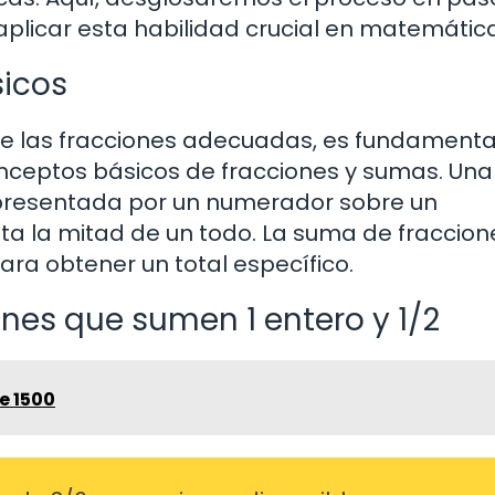
licar esta habilidad crucial en matemática
sicos
e las fracciones adecuadas, es fundamenta
nceptos básicos de fracciones y sumas. Una
epresentada por un numerador sobre un
ta la mitad de un todo. La suma de fraccion
ra obtener un total específico.
nes que sumen 1 entero y 1/2
e 1500