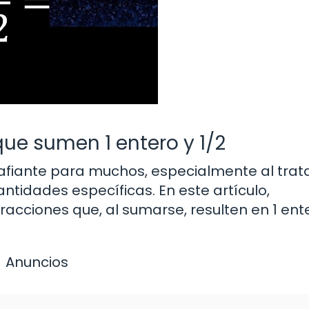
ue sumen 1 entero y 1/2
afiante para muchos, especialmente al trat
idades específicas. En este artículo,
acciones que, al sumarse, resulten en 1 ent
Anuncios