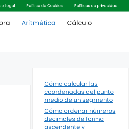
so Legal
Política de Cookies
Políticas de privacidad
bra
Aritmética
Cálculo
Cómo calcular las
coordenadas del punto
medio de un segmento
Cómo ordenar números
decimales de forma
ascendente y