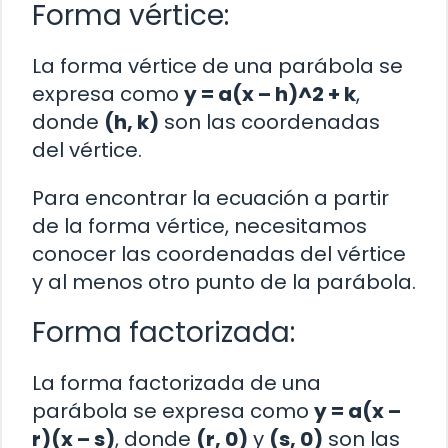
Forma vértice:
La forma vértice de una parábola se
expresa como
y = a(x – h)^2 + k
,
donde
(h, k)
son las coordenadas
del vértice.
Para encontrar la ecuación a partir
de la forma vértice, necesitamos
conocer las coordenadas del vértice
y al menos otro punto de la parábola.
Forma factorizada:
La forma factorizada de una
parábola se expresa como
y = a(x –
r)(x – s)
, donde
(r, 0)
y
(s, 0)
son las