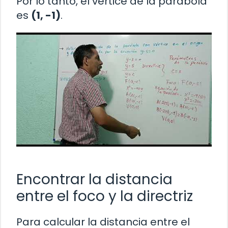
Por lo tanto, el vértice de la parábola
es
(1, -1)
.
Encontrar la distancia
entre el foco y la directriz
Para calcular la distancia entre el