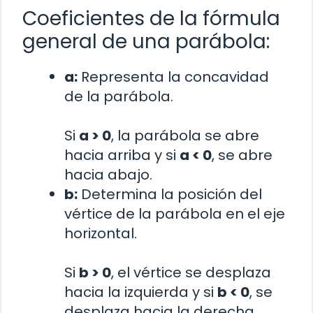
Coeficientes de la fórmula
general de una parábola:
a:
Representa la concavidad
de la parábola.
Si
a > 0
, la parábola se abre
hacia arriba y si
a < 0
, se abre
hacia abajo.
b:
Determina la posición del
vértice de la parábola en el eje
horizontal.
Si
b > 0
, el vértice se desplaza
hacia la izquierda y si
b < 0
, se
desplaza hacia la derecha.