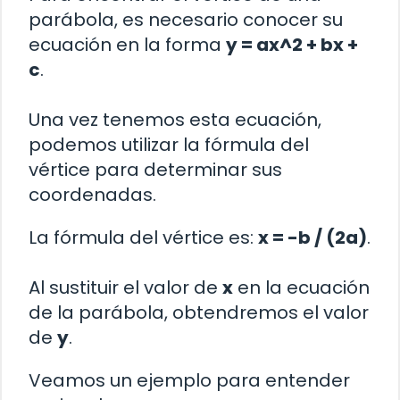
parábola, es necesario conocer su
ecuación en la forma
y = ax^2 + bx +
c
.
Una vez tenemos esta ecuación,
podemos utilizar la fórmula del
vértice para determinar sus
coordenadas.
La fórmula del vértice es:
x = -b / (2a)
.
Al sustituir el valor de
x
en la ecuación
de la parábola, obtendremos el valor
de
y
.
Veamos un ejemplo para entender