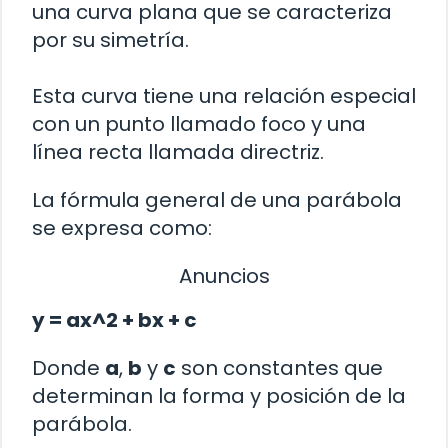
una curva plana que se caracteriza
por su simetría.
Esta curva tiene una relación especial
con un punto llamado foco y una
línea recta llamada directriz.
La fórmula general de una parábola
se expresa como:
Anuncios
y = ax^2 + bx + c
Donde
a
,
b
y
c
son constantes que
determinan la forma y posición de la
parábola.