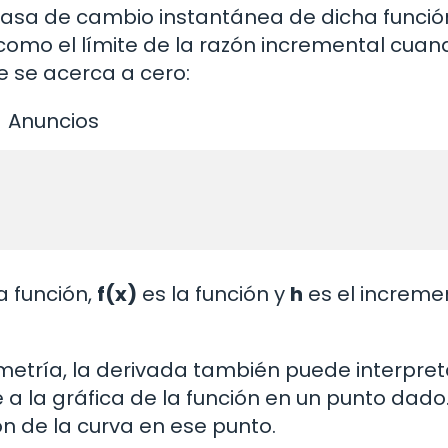
 tasa de cambio instantánea de dicha funció
omo el límite de la razón incremental cuan
e se acerca a cero:
Anuncios
a función,
f(x)
es la función y
h
es el increme
ometría, la derivada también puede interpre
a la gráfica de la función en un punto dado.
n de la curva en ese punto.