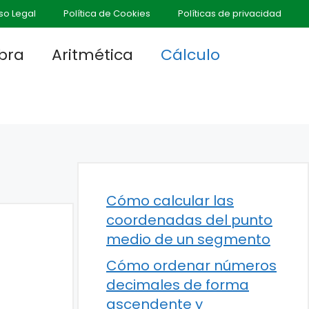
so Legal
Política de Cookies
Políticas de privacidad
bra
Aritmética
Cálculo
Cómo calcular las
coordenadas del punto
medio de un segmento
Cómo ordenar números
decimales de forma
ascendente y