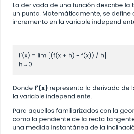
La derivada de una función describe la
un punto. Matemáticamente, se define c
incremento en la variable independient
f'(x) = lim [(f(x + h) - f(x)) / h]

Donde
f'(x)
representa la derivada de l
la variable independiente.
Para aquellos familiarizados con la ge
como la pendiente de la recta tangente 
una medida instantánea de la inclinació