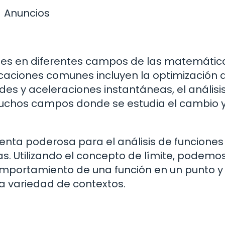
Anuncios
nes en diferentes campos de las matemática
plicaciones comunes incluyen la optimización 
des y aceleraciones instantáneas, el análisi
uchos campos donde se estudia el cambio y
nta poderosa para el análisis de funciones 
s. Utilizando el concepto de límite, podemo
omportamiento de una función en un punto y
a variedad de contextos.