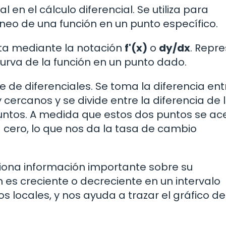
en el cálculo diferencial. Se utiliza para
neo de una función en un punto específico.
nta mediante la notación
f'(x)
o
dy/dx
. Repr
curva de la función en un punto dado.
te de diferenciales. Se toma la diferencia ent
cercanos y se divide entre la diferencia de 
untos. A medida que estos dos puntos se ac
 a cero, lo que nos da la tasa de cambio
iona información importante sobre su
n es creciente o decreciente en un intervalo
 locales, y nos ayuda a trazar el gráfico de