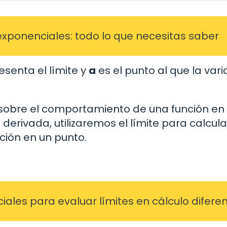
exponenciales: todo lo que necesitas saber
esenta el límite y
a
es el punto al que la vari
a sobre el comportamiento de una función en
derivada, utilizaremos el límite para calcula
ción en un punto.
ales para evaluar límites en cálculo diferen