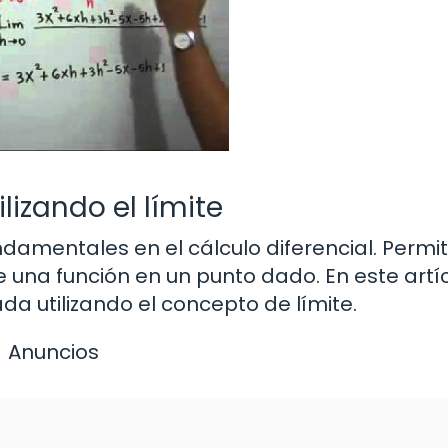
izando el límite
damentales en el cálculo diferencial. Permi
una función en un punto dado. En este artíc
da utilizando el concepto de límite.
Anuncios