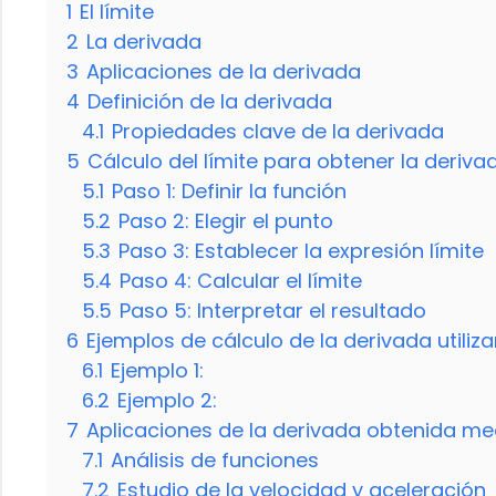
1
El límite
2
La derivada
3
Aplicaciones de la derivada
4
Definición de la derivada
4.1
Propiedades clave de la derivada
5
Cálculo del límite para obtener la deriva
5.1
Paso 1: Definir la función
5.2
Paso 2: Elegir el punto
5.3
Paso 3: Establecer la expresión límite
5.4
Paso 4: Calcular el límite
5.5
Paso 5: Interpretar el resultado
6
Ejemplos de cálculo de la derivada utiliza
6.1
Ejemplo 1:
6.2
Ejemplo 2:
7
Aplicaciones de la derivada obtenida med
7.1
Análisis de funciones
7.2
Estudio de la velocidad y aceleración