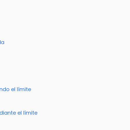
da
ndo el límite
iante el límite