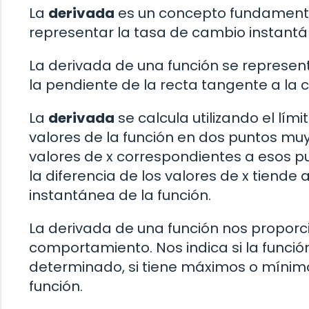
La
derivada
es un concepto fundamental 
representar la tasa de cambio instantá
La derivada de una función se represe
la pendiente de la recta tangente a la 
La
derivada
se calcula utilizando el lími
valores de la función en dos puntos muy 
valores de x correspondientes a esos p
la diferencia de los valores de x tiende
instantánea de la función.
La derivada de una función nos proporc
comportamiento. Nos indica si la funció
determinado, si tiene máximos o mínimos
función.