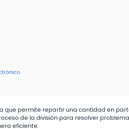
ctrónico
a que permite repartir una cantidad en par
roceso de la división para resolver problem
ra eficiente.