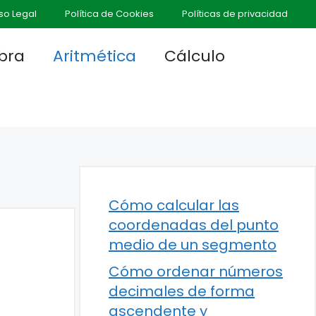
so Legal
Política de Cookies
Políticas de privacidad
bra
Aritmética
Cálculo
Cómo calcular las
coordenadas del punto
medio de un segmento
Cómo ordenar números
decimales de forma
ascendente y