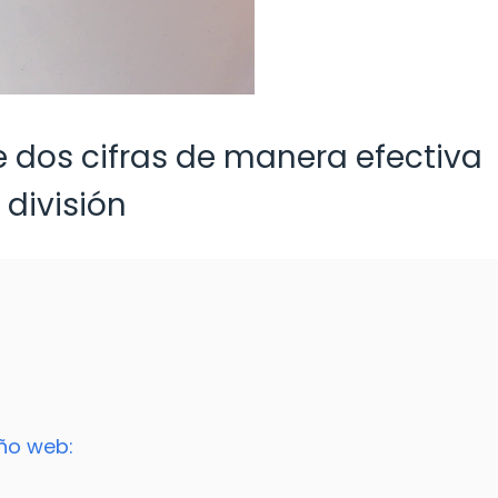
e dos cifras de manera efectiva
división
eño web: