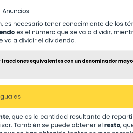
Anuncios
, es necesario tener conocimiento de los té
dendo
es el número que se va a dividir, mient
 va a dividir el dividendo.
 fracciones equivalentes con un denominador mayo
iguales
nte
, que es la cantidad resultante de repartir
visor. También se puede obtener el
resto
, qu