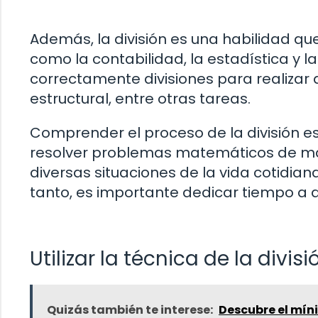
Además, la división es una habilidad qu
como la contabilidad, la estadística y l
correctamente divisiones para realizar a
estructural, entre otras tareas.
Comprender el proceso de la división es
resolver problemas matemáticos de mane
diversas situaciones de la vida cotidian
tanto, es importante dedicar tiempo a 
Utilizar la técnica de la divis
Quizás también te interese:
Descubre el mín