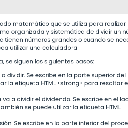
todo matemático que se utiliza para realizar
rma organizada y sistemática de dividir un 
 se tienen números grandes o cuando se nec
ea utilizar una calculadora.
ga, se siguen los siguientes pasos:
a dividir. Se escribe en la parte superior del
izar la etiqueta HTML <strong> para resaltar 
e va a dividir el dividendo. Se escribe en el la
 También se puede utilizar la etiqueta HTML
visión. Se escribe en la parte inferior del proc