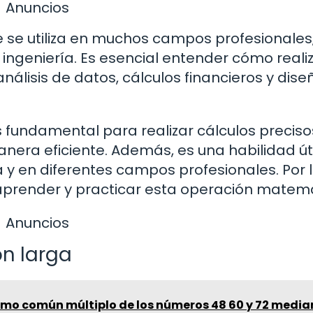
Anuncios
e se utiliza en muchos campos profesionales
a ingeniería. Es esencial entender cómo reali
nálisis de datos, cálculos financieros y dise
 fundamental para realizar cálculos preciso
ra eficiente. Además, es una habilidad úti
a y en diferentes campos profesionales. Por 
aprender y practicar esta operación matemá
Anuncios
ión larga
imo común múltiplo de los números 48 60 y 72 media