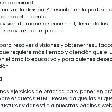
ero o decimal.
nalizar la división. Se escribe en la parte infe
erecho del cociente.
división de manera secuencial, llevando los
e se avanza en el proceso.
 para resolver divisiones y obtener resultado
que requiere más tiempo y atención que el 
 en el ámbito educativo y para quienes dese
ión.
a
nos ejercicios de práctica para poner en pr
bre etiquetas HTML. Recuerda que las etiqu
cturar y dar estilo a nuestras páginas web