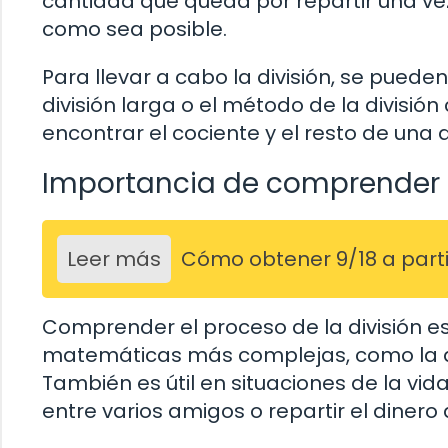
cantidad que queda por repartir una v
como sea posible.
Para llevar a cabo la división, se pued
división larga o el método de la divisi
encontrar el cociente y el resto de una 
Importancia de comprender l
Leer más
Cómo obtener 9/18 a parti
Comprender el proceso de la división e
matemáticas más complejas, como la di
También es útil en situaciones de la vid
entre varios amigos o repartir el dinero