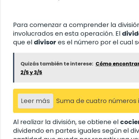
Para comenzar a comprender la división
involucrados en esta operación. El
divi
que el
divisor
es el número por el cual se
Quizás también te interese:
Cómo encontrar
2/5 y 3/5
Leer más
Suma de cuatro números 
Al realizar la división, se obtiene el
cocie
dividendo en partes iguales según el di