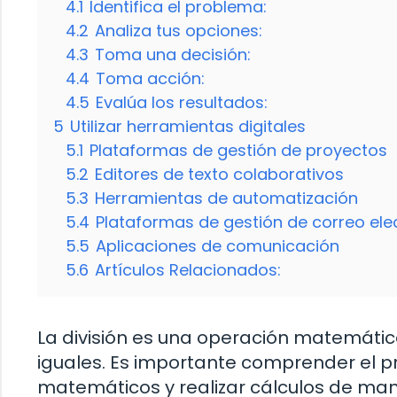
4.1
Identifica el problema:
4.2
Analiza tus opciones:
4.3
Toma una decisión:
4.4
Toma acción:
4.5
Evalúa los resultados:
5
Utilizar herramientas digitales
5.1
Plataformas de gestión de proyectos
5.2
Editores de texto colaborativos
5.3
Herramientas de automatización
5.4
Plataformas de gestión de correo ele
5.5
Aplicaciones de comunicación
5.6
Artículos Relacionados:
La división es una operación matemátic
iguales. Es importante comprender el p
matemáticos y realizar cálculos de mane