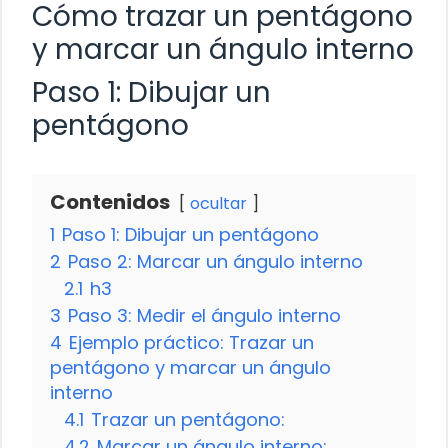
Cómo trazar un pentágono
y marcar un ángulo interno
Paso 1: Dibujar un
pentágono
Contenidos
ocultar
1
Paso 1: Dibujar un pentágono
2
Paso 2: Marcar un ángulo interno
2.1
h3
3
Paso 3: Medir el ángulo interno
4
Ejemplo práctico: Trazar un
pentágono y marcar un ángulo
interno
4.1
Trazar un pentágono:
4.2
Marcar un ángulo interno: