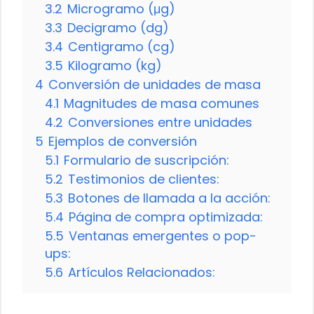
3.2
Microgramo (μg)
3.3
Decigramo (dg)
3.4
Centigramo (cg)
3.5
Kilogramo (kg)
4
Conversión de unidades de masa
4.1
Magnitudes de masa comunes
4.2
Conversiones entre unidades
5
Ejemplos de conversión
5.1
Formulario de suscripción:
5.2
Testimonios de clientes:
5.3
Botones de llamada a la acción:
5.4
Página de compra optimizada:
5.5
Ventanas emergentes o pop-
ups:
5.6
Artículos Relacionados: