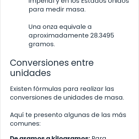
imperial y en los Estados Unidos
para medir masa.
Una onza equivale a
aproximadamente 28.3495
gramos.
Conversiones entre
unidades
Existen fórmulas para realizar las
conversiones de unidades de masa.
Aquí te presento algunas de las más
comunes:
De gramos a kilogramos:
Para