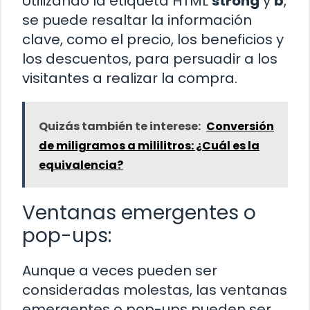
Utilizando la etiqueta HTML
strong
y
b
,
se puede resaltar la información
clave, como el precio, los beneficios y
los descuentos, para persuadir a los
visitantes a realizar la compra.
Quizás también te interese:
Conversión
de miligramos a mililitros: ¿Cuál es la
equivalencia?
Ventanas emergentes o
pop-ups:
Aunque a veces pueden ser
consideradas molestas, las ventanas
emergentes o pop-ups pueden ser