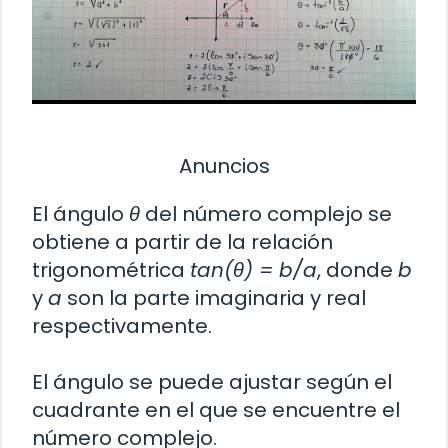
Anuncios
El ángulo
θ
del número complejo se
obtiene a partir de la relación
trigonométrica
tan(θ) = b/a
, donde
b
y
a
son la parte imaginaria y real
respectivamente.
El ángulo se puede ajustar según el
cuadrante en el que se encuentre el
número complejo.