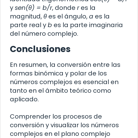
y
sen(θ) = b/r
, donde
r
es la
magnitud,
θ
es el ángulo,
a
es la
parte real y
b
es la parte imaginaria
del número complejo.
Conclusiones
En resumen, la conversión entre las
formas binómica y polar de los
números complejos es esencial en
tanto en el ámbito teórico como
aplicado.
Comprender los procesos de
conversión y visualizar los números
complejos en el plano complejo