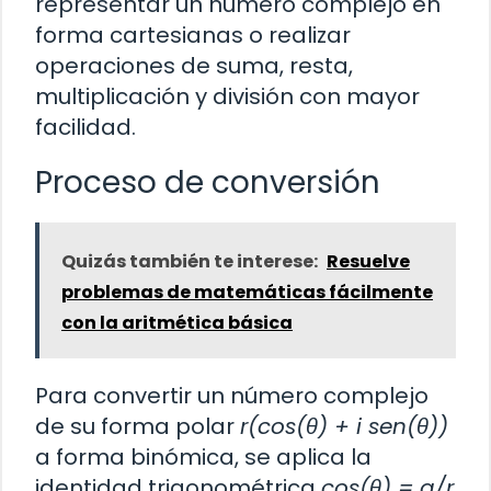
representar un número complejo en
forma cartesianas o realizar
operaciones de suma, resta,
multiplicación y división con mayor
facilidad.
Proceso de conversión
Quizás también te interese:
Resuelve
problemas de matemáticas fácilmente
con la aritmética básica
Para convertir un número complejo
de su forma polar
r(cos(θ) + i sen(θ))
a forma binómica, se aplica la
identidad trigonométrica
cos(θ) = a/r