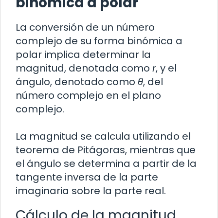
binómica a polar
La conversión de un número
complejo de su forma binómica a
polar implica determinar la
magnitud, denotada como
r
, y el
ángulo, denotado como
θ
, del
número complejo en el plano
complejo.
La magnitud se calcula utilizando el
teorema de Pitágoras, mientras que
el ángulo se determina a partir de la
tangente inversa de la parte
imaginaria sobre la parte real.
Cálculo de la magnitud