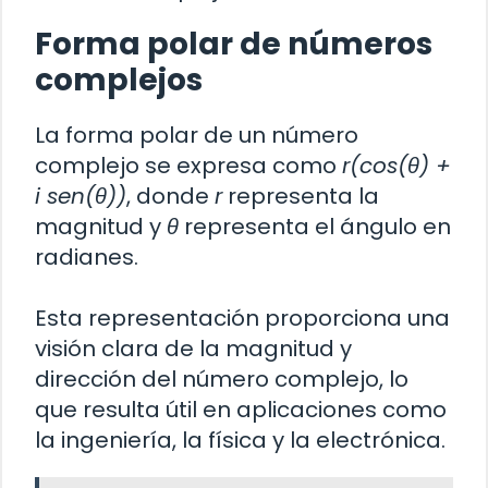
Forma polar de números
complejos
La forma polar de un número
complejo se expresa como
r(cos(θ) +
i sen(θ))
, donde
r
representa la
magnitud y
θ
representa el ángulo en
radianes.
Esta representación proporciona una
visión clara de la magnitud y
dirección del número complejo, lo
que resulta útil en aplicaciones como
la ingeniería, la física y la electrónica.