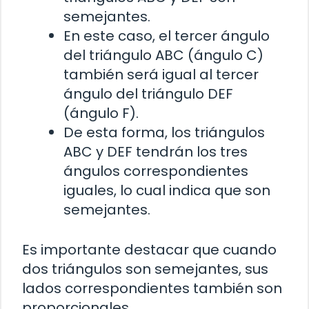
semejantes.
En este caso, el tercer ángulo
del triángulo ABC (ángulo C)
también será igual al tercer
ángulo del triángulo DEF
(ángulo F).
De esta forma, los triángulos
ABC y DEF tendrán los tres
ángulos correspondientes
iguales, lo cual indica que son
semejantes.
Es importante destacar que cuando
dos triángulos son semejantes, sus
lados correspondientes también son
proporcionales.