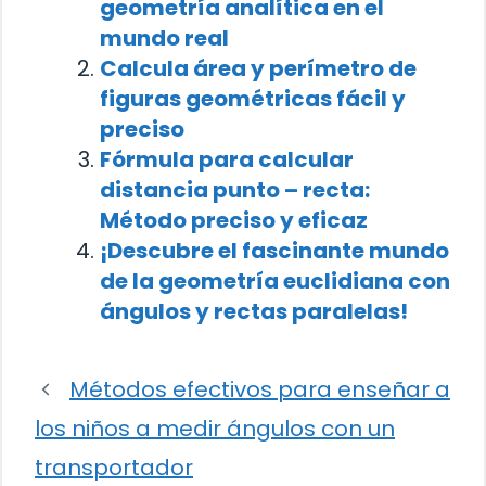
geometría analítica en el
mundo real
Calcula área y perímetro de
figuras geométricas fácil y
preciso
Fórmula para calcular
distancia punto – recta:
Método preciso y eficaz
¡Descubre el fascinante mundo
de la geometría euclidiana con
ángulos y rectas paralelas!
Métodos efectivos para enseñar a
los niños a medir ángulos con un
transportador