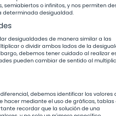
 semiabiertos o infinitos, y nos permiten des
na determinada desigualdad.
des
lar desigualdades de manera similar a las
iplicar o dividir ambos lados de la desigua
mbargo, debemos tener cuidado al realizar e
des pueden cambiar de sentido al multiplic
diferencial, debemos identificar los valores
e hacer mediante el uso de gráficas, tablas
rtante recordar que la solución de una
lores, y no solo un número específico.