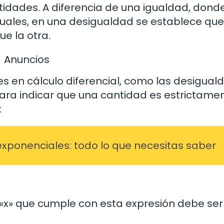
idades. A diferencia de una igualdad, dond
ales, en una desigualdad se establece que
e la otra.
Anuncios
es en cálculo diferencial, como las desigua
 para indicar que una cantidad es estrictame
:
exponenciales: todo lo que necesitas saber
 «x» que cumple con esta expresión debe ser