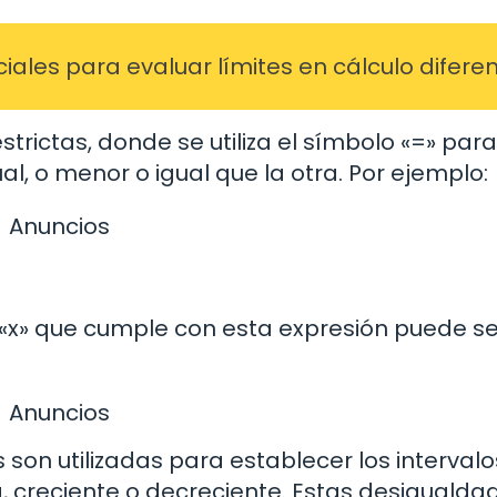
ales para evaluar límites en cálculo diferen
trictas, donde se utiliza el símbolo «=» para
l, o menor o igual que la otra. Por ejemplo:
Anuncios
 «x» que cumple con esta expresión puede se
Anuncios
s son utilizadas para establecer los interval
a, creciente o decreciente. Estas desigualda