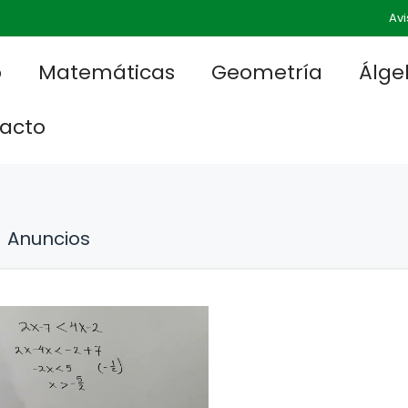
Avi
o
Matemáticas
Geometría
Álge
acto
Anuncios