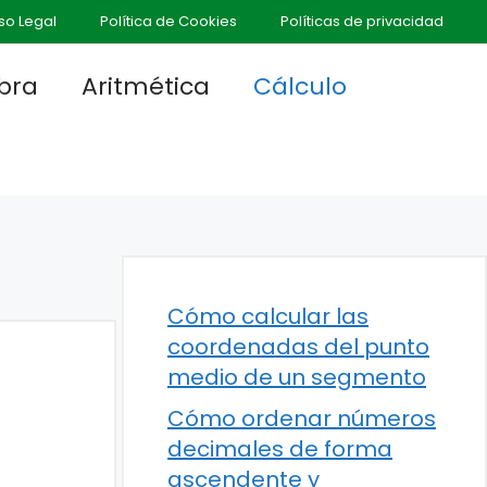
so Legal
Política de Cookies
Políticas de privacidad
bra
Aritmética
Cálculo
Cómo calcular las
coordenadas del punto
medio de un segmento
Cómo ordenar números
decimales de forma
ascendente y