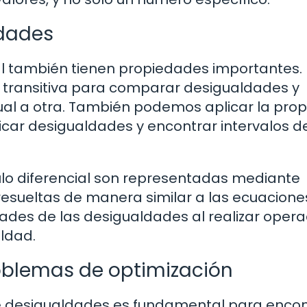
ldades
al también tienen propiedades importantes. 
 transitiva para comparar desigualdades y
ual a otra. También podemos aplicar la pro
ficar desigualdades y encontrar intervalos d
lo diferencial son representadas mediante
esueltas de manera similar a las ecuaciones
ades de las desigualdades al realizar oper
ldad.
oblemas de optimización
de desigualdades es fundamental para encon