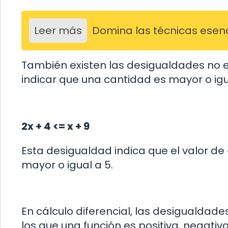
Leer más
Domina las técnicas esenci
También existen las desigualdades no es
indicar que una cantidad es mayor o igua
2x + 4 <= x + 9
Esta desigualdad indica que el valor de
mayor o igual a 5.
En cálculo diferencial, las desigualdade
los que una función es positiva, negativ