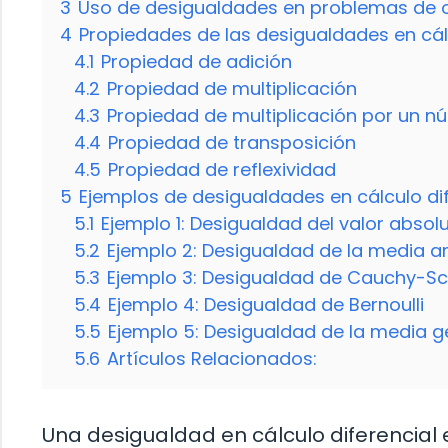
3
Uso de desigualdades en problemas de 
4
Propiedades de las desigualdades en cálc
4.1
Propiedad de adición
4.2
Propiedad de multiplicación
4.3
Propiedad de multiplicación por un n
4.4
Propiedad de transposición
4.5
Propiedad de reflexividad
5
Ejemplos de desigualdades en cálculo dif
5.1
Ejemplo 1: Desigualdad del valor absol
5.2
Ejemplo 2: Desigualdad de la media a
5.3
Ejemplo 3: Desigualdad de Cauchy-S
5.4
Ejemplo 4: Desigualdad de Bernoulli
5.5
Ejemplo 5: Desigualdad de la media g
5.6
Artículos Relacionados:
Una desigualdad en cálculo diferencia