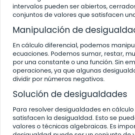
intervalos pueden ser abiertos, cerrados,
conjuntos de valores que satisfacen u
Manipulación de desigualda
En cálculo diferencial, podemos manipu
ecuaciones. Podemos sumar, restar, mult
por una constante o una función. Sin e
operaciones, ya que algunas desigualda
dividir por números negativos.
Solución de desigualdades
Para resolver desigualdades en cálculo 
satisfacen la desigualdad. Esto se pued
valores o técnicas algebraicas. Es impo
desigualdad puede ser un conjunto de va