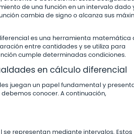
miento de una función en un intervalo dado 
 función cambia de signo o alcanza sus máxi
 diferencial es una herramienta matemática
ración entre cantidades y se utiliza para
 función cumple determinadas condiciones.
ualdades en cálculo diferencial
dades juegan un papel fundamental y present
e debemos conocer. A continuación,
l se representan mediante intervalos. Estos