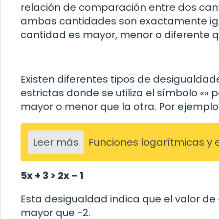
relación de comparación entre dos cant
ambas cantidades son exactamente igu
cantidad es mayor, menor o diferente qu
Existen diferentes tipos de desigualdad
estrictas donde se utiliza el símbolo «»
mayor o menor que la otra. Por ejemplo
Leer más
Funciones logarítmicas y 
5x + 3 > 2x – 1
Esta desigualdad indica que el valor de
mayor que -2.