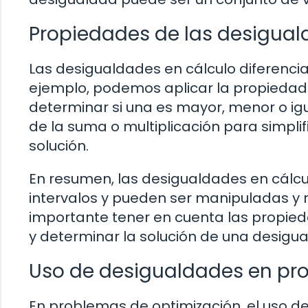
Propiedades de las desigua
Las desigualdades en cálculo diferenci
ejemplo, podemos aplicar la propiedad
determinar si una es mayor, menor o ig
de la suma o multiplicación para simpli
solución.
En resumen, las desigualdades en cálcu
intervalos y pueden ser manipuladas y r
importante tener en cuenta las propied
y determinar la solución de una desigua
Uso de desigualdades en pr
En problemas de optimización, el uso 