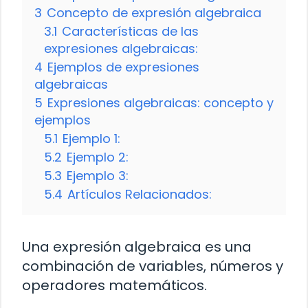
3
Concepto de expresión algebraica
3.1
Características de las
expresiones algebraicas:
4
Ejemplos de expresiones
algebraicas
5
Expresiones algebraicas: concepto y
ejemplos
5.1
Ejemplo 1:
5.2
Ejemplo 2:
5.3
Ejemplo 3:
5.4
Artículos Relacionados:
Una expresión algebraica es una
combinación de variables, números y
operadores matemáticos.