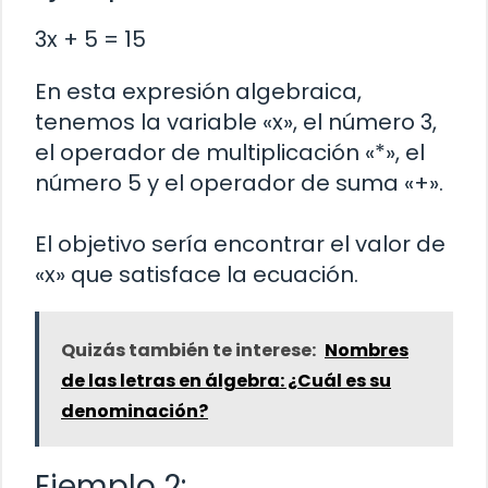
3x + 5 = 15
En esta expresión algebraica,
tenemos la variable «x», el número 3,
el operador de multiplicación «*», el
número 5 y el operador de suma «+».
El objetivo sería encontrar el valor de
«x» que satisface la ecuación.
Quizás también te interese:
Nombres
de las letras en álgebra: ¿Cuál es su
denominación?
Ejemplo 2: