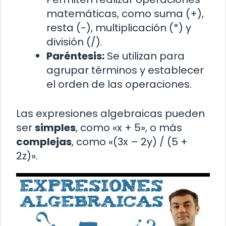
matemáticas, como suma (+),
resta (-), multiplicación (*) y
división (/).
Paréntesis:
Se utilizan para
agrupar términos y establecer
el orden de las operaciones.
Las expresiones algebraicas pueden
ser
simples
, como «x + 5», o más
complejas
, como «(3x – 2y) / (5 +
2z)».