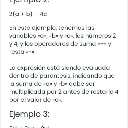
2(a + b) – 4c
En este ejemplo, tenemos las
variables «a», «b» y «c», los números 2
y 4, y los operadores de suma «+» y
resta «-«.
La expresión está siendo evaluada
dentro de paréntesis, indicando que
la suma de «a» y «b» debe ser
multiplicada por 2 antes de restarle 4
por el valor de «c».
Ejemplo 3: