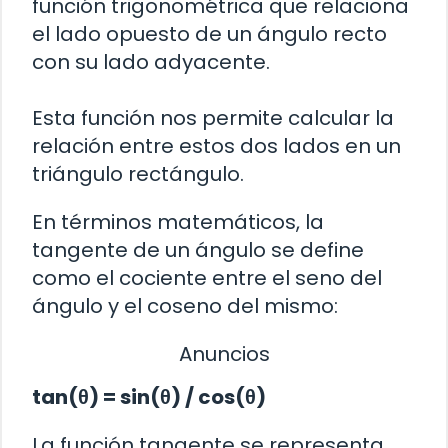
función trigonométrica que relaciona
el lado opuesto de un ángulo recto
con su lado adyacente.
Esta función nos permite calcular la
relación entre estos dos lados en un
triángulo rectángulo.
En términos matemáticos, la
tangente de un ángulo se define
como el cociente entre el seno del
ángulo y el coseno del mismo:
Anuncios
tan(θ) = sin(θ) / cos(θ)
La función tangente se representa