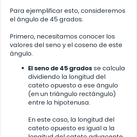
Para ejemplificar esto, consideremos
el ángulo de 45 grados.
Primero, necesitamos conocer los
valores del seno y el coseno de este
ángulo.
El seno de 45 grados
se calcula
dividiendo la longitud del
cateto opuesto a ese ángulo
(en un triángulo rectángulo)
entre la hipotenusa.
En este caso, la longitud del
cateto opuesto es igual a la
longitud del cateto adyacente,