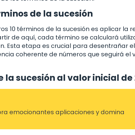
rminos de la sucesión
os 10 términos de la sucesión es aplicar la r
partir de aquí, cada término se calculará utili
ón. Esta etapa es crucial para desentrañar el
ncia coherente de números que seguirá el v
 la sucesión al valor inicial de
ra emocionantes aplicaciones y domina