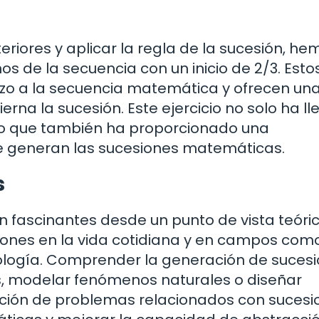
riores y aplicar la regla de la sucesión, he
os de la secuencia con un inicio de 2/3. Esto
azo a la secuencia matemática y ofrecen una
erna la sucesión. Este ejercicio no solo ha l
sino que también ha proporcionado una
 generan las sucesiones matemáticas.
s
 fascinantes desde un punto de vista teóric
ones en la vida cotidiana y en campos como
a biología. Comprender la generación de suces
s, modelar fenómenos naturales o diseñar
lución de problemas relacionados con sucesi