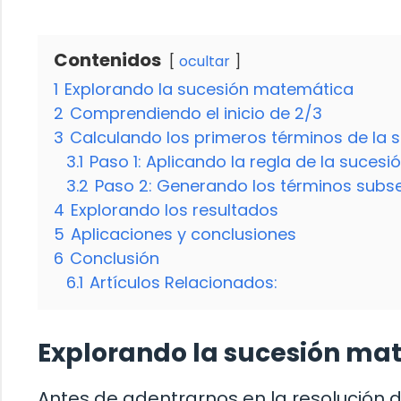
Contenidos
ocultar
1
Explorando la sucesión matemática
2
Comprendiendo el inicio de 2/3
3
Calculando los primeros términos de la 
3.1
Paso 1: Aplicando la regla de la sucesión
3.2
Paso 2: Generando los términos subs
4
Explorando los resultados
5
Aplicaciones y conclusiones
6
Conclusión
6.1
Artículos Relacionados:
Explorando la sucesión ma
Antes de adentrarnos en la resolución 