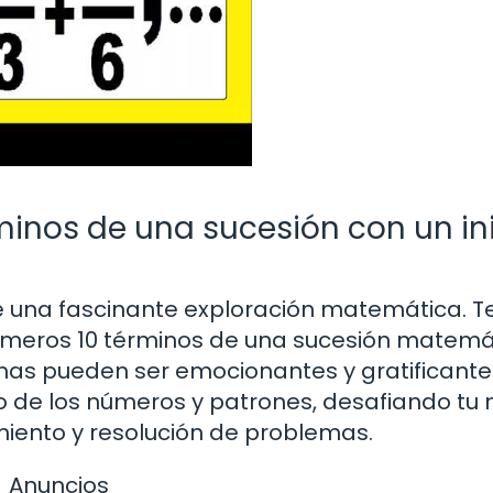
minos de una sucesión con un in
 una fascinante exploración matemática. T
primeros 10 términos de una sucesión matemá
lemas pueden ser emocionantes y gratificante
o de los números y patrones, desafiando tu
iento y resolución de problemas.
Anuncios