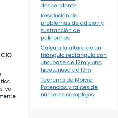
descendente
Resolución de
problemas de adición y
sustracción de
polinomios
Calcula la altura de un
icio
triángulo rectángulo con
una base de 12m y una
hipotenusa de 13m
e
Teorema de Moivre:
tica
Potencias y raíces de
s, ya
números complejos
 mente