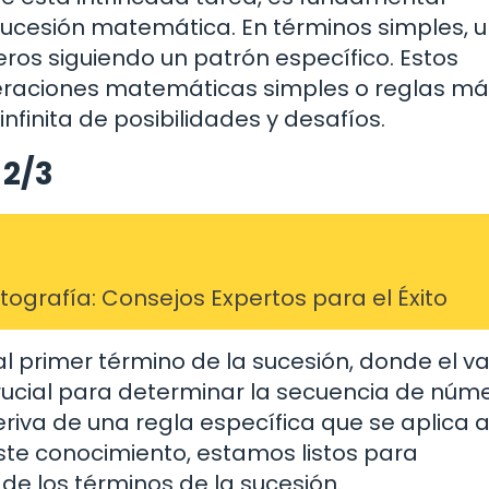
cesión matemática. En términos simples, 
ros siguiendo un patrón específico. Estos
raciones matemáticas simples o reglas má
finita de posibilidades y desafíos.
 2/3
grafía: Consejos Expertos para el Éxito
 al primer término de la sucesión, donde el va
 crucial para determinar la secuencia de núm
riva de una regla específica que se aplica a
ste conocimiento, estamos listos para
e los términos de la sucesión.