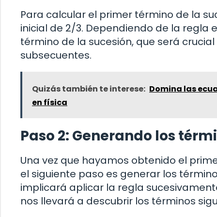
Para calcular el primer término de la s
inicial de 2/3. Dependiendo de la regla 
término de la sucesión, que será crucia
subsecuentes.
Quizás también te interese:
Domina las ecua
en física
Paso 2: Generando los térm
Una vez que hayamos obtenido el primer
el siguiente paso es generar los términ
implicará aplicar la regla sucesivamen
nos llevará a descubrir los términos sig