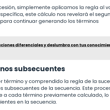
ucesión, simplemente aplicamos la regla al v
específica, este cálculo nos revelará el segu
l para continuar generando los términos
ciones diferenciales y deslumbra con tus conocimie
inos subsecuentes
 término y comprendido la regla de la suce
os subsecuentes de la secuencia. Este proce
te a cada término previamente calculado, lo
uientes en la secuencia.