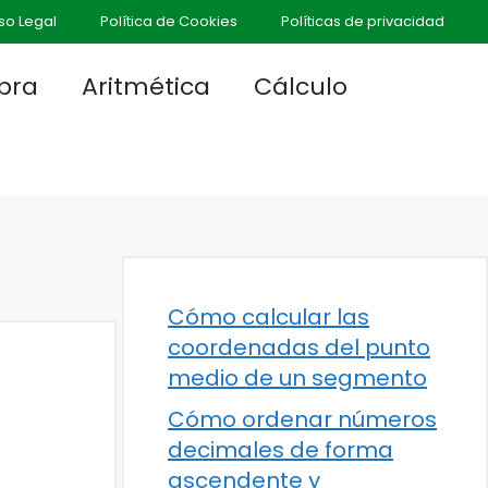
so Legal
Política de Cookies
Políticas de privacidad
bra
Aritmética
Cálculo
Cómo calcular las
coordenadas del punto
medio de un segmento
Cómo ordenar números
decimales de forma
ascendente y