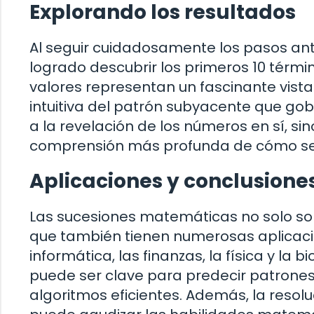
Explorando los resultados
Al seguir cuidadosamente los pasos ante
logrado descubrir los primeros 10 términ
valores representan un fascinante vist
intuitiva del patrón subyacente que gobi
a la revelación de los números en sí, 
comprensión más profunda de cómo se
Aplicaciones y conclusione
Las sucesiones matemáticas no solo son
que también tienen numerosas aplicaci
informática, las finanzas, la física y l
puede ser clave para predecir patrone
algoritmos eficientes. Además, la reso