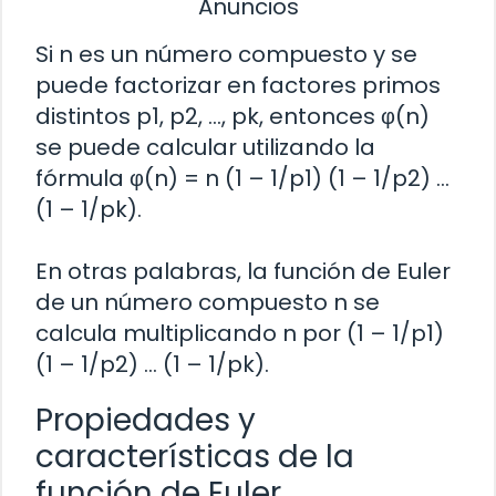
Anuncios
Si n es un número compuesto y se
puede factorizar en factores primos
distintos p1, p2, …, pk, entonces φ(n)
se puede calcular utilizando la
fórmula φ(n) = n (1 – 1/p1) (1 – 1/p2) …
(1 – 1/pk).
En otras palabras, la función de Euler
de un número compuesto n se
calcula multiplicando n por (1 – 1/p1)
(1 – 1/p2) … (1 – 1/pk).
Propiedades y
características de la
función de Euler