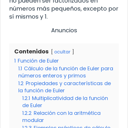
no pueden ser factorizados en
números más pequeños, excepto por
sí mismos y 1.
Anuncios
Contenidos
ocultar
1
Función de Euler
1.1
Cálculo de la función de Euler para
números enteros y primos
1.2
Propiedades y características de
la función de Euler
1.2.1
Multiplicatividad de la función
de Euler
1.2.2
Relación con la aritmética
modular
1.2.3
Ejemplos prácticos de cálculo