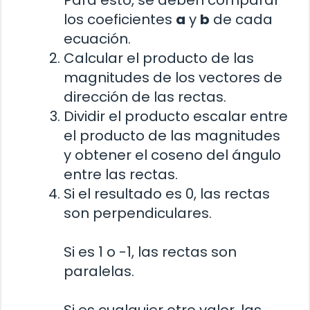
los coeficientes
a
y
b
de cada
ecuación.
Calcular el producto de las
magnitudes de los vectores de
dirección de las rectas.
Dividir el producto escalar entre
el producto de las magnitudes
y obtener el coseno del ángulo
entre las rectas.
Si el resultado es 0, las rectas
son perpendiculares.
Si es 1 o -1, las rectas son
paralelas.
Si es cualquier otro valor, las