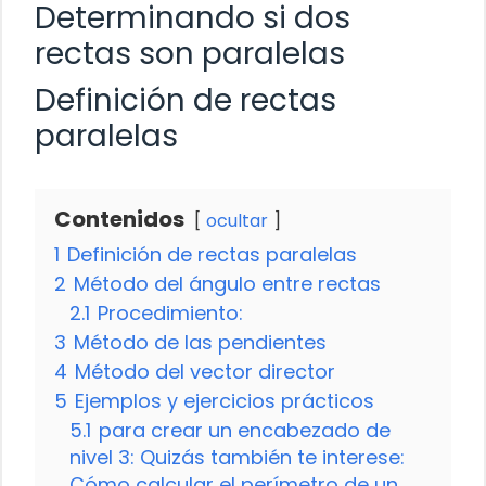
Determinando si dos
rectas son paralelas
Definición de rectas
paralelas
Contenidos
ocultar
1
Definición de rectas paralelas
2
Método del ángulo entre rectas
2.1
Procedimiento:
3
Método de las pendientes
4
Método del vector director
5
Ejemplos y ejercicios prácticos
5.1
para crear un encabezado de
nivel 3: Quizás también te interese:
Cómo calcular el perímetro de un