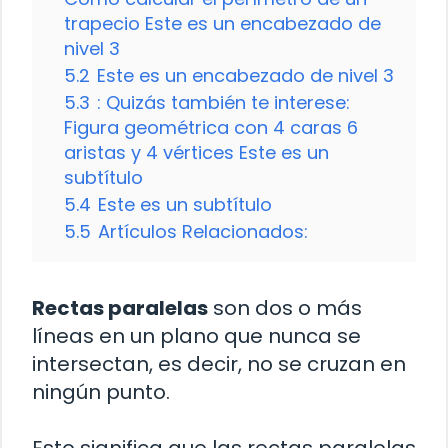
trapecio Este es un encabezado de
nivel 3
5.2
Este es un encabezado de nivel 3
5.3
: Quizás también te interese:
Figura geométrica con 4 caras 6
aristas y 4 vértices Este es un
subtítulo
5.4
Este es un subtítulo
5.5
Artículos Relacionados:
Rectas paralelas
son dos o más
líneas en un plano que nunca se
intersectan, es decir, no se cruzan en
ningún punto.
Esto significa que las rectas paralelas