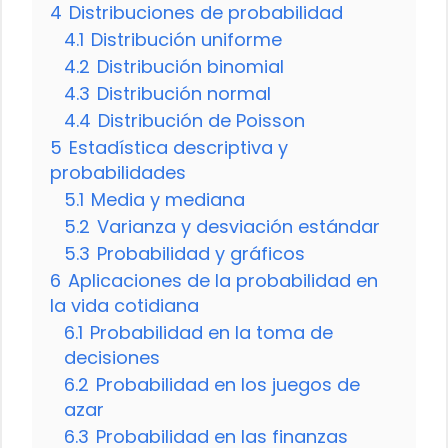
4
Distribuciones de probabilidad
4.1
Distribución uniforme
4.2
Distribución binomial
4.3
Distribución normal
4.4
Distribución de Poisson
5
Estadística descriptiva y
probabilidades
5.1
Media y mediana
5.2
Varianza y desviación estándar
5.3
Probabilidad y gráficos
6
Aplicaciones de la probabilidad en
la vida cotidiana
6.1
Probabilidad en la toma de
decisiones
6.2
Probabilidad en los juegos de
azar
6.3
Probabilidad en las finanzas