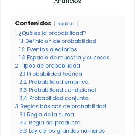
Anuncios
Contenidos
ocultar
1
¿Qué es la probabilidad?
1.1
Definición de probabilidad
1.2
Eventos aleatorios
1.3
Espacio de muestra y sucesos
2
Tipos de probabilidad
2.1
Probabilidad teórica
2.2
Probabilidad empírica
2.3
Probabilidad condicional
2.4
Probabilidad conjunta
3
Reglas básicas de probabilidad
3.1
Regla de la suma
3.2
Regla del producto
3.3
Ley de los grandes números