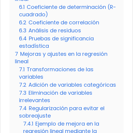
6.1
Coeficiente de determinación (R-
cuadrado)
6.2
Coeficiente de correlación
6.3
Análisis de residuos
6.4
Pruebas de significancia
estadística
7
Mejoras y ajustes en la regresión
lineal
7.1
Transformaciones de las
variables
7.2
Adición de variables categóricas
7.3
Eliminación de variables
irrelevantes
7.4
Regularización para evitar el
sobreajuste
7.4.1
Ejemplo de mejora en la
regresión lineal mediante la