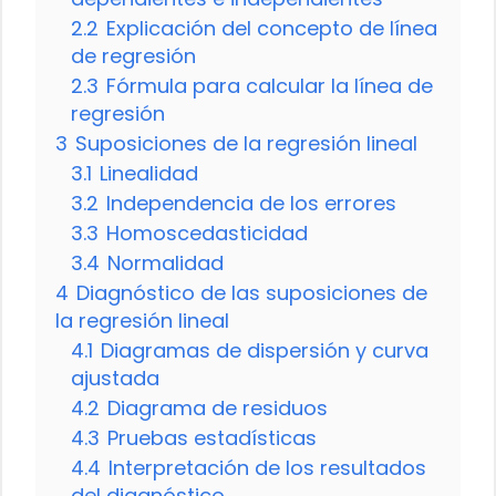
2.2
Explicación del concepto de línea
de regresión
2.3
Fórmula para calcular la línea de
regresión
3
Suposiciones de la regresión lineal
3.1
Linealidad
3.2
Independencia de los errores
3.3
Homoscedasticidad
3.4
Normalidad
4
Diagnóstico de las suposiciones de
la regresión lineal
4.1
Diagramas de dispersión y curva
ajustada
4.2
Diagrama de residuos
4.3
Pruebas estadísticas
4.4
Interpretación de los resultados
del diagnóstico