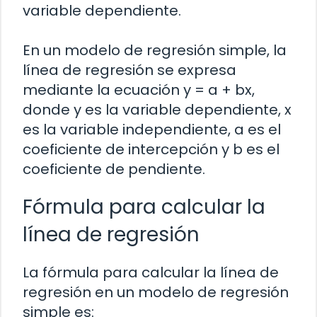
variable dependiente.
En un modelo de regresión simple, la
línea de regresión se expresa
mediante la ecuación y = a + bx,
donde y es la variable dependiente, x
es la variable independiente, a es el
coeficiente de intercepción y b es el
coeficiente de pendiente.
Fórmula para calcular la
línea de regresión
La fórmula para calcular la línea de
regresión en un modelo de regresión
simple es: