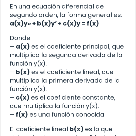
En una ecuación diferencial de
segundo orden, la forma general es:
a(x)y» + b(x)y’ + c(x)y = f(x)
Donde:
–
a(x)
es el coeficiente principal, que
multiplica la segunda derivada de la
función y(x).
–
b(x)
es el coeficiente lineal, que
multiplica la primera derivada de la
función y(x).
–
c(x)
es el coeficiente constante,
que multiplica la función y(x).
–
f(x)
es una función conocida.
El coeficiente lineal
b(x)
es lo que