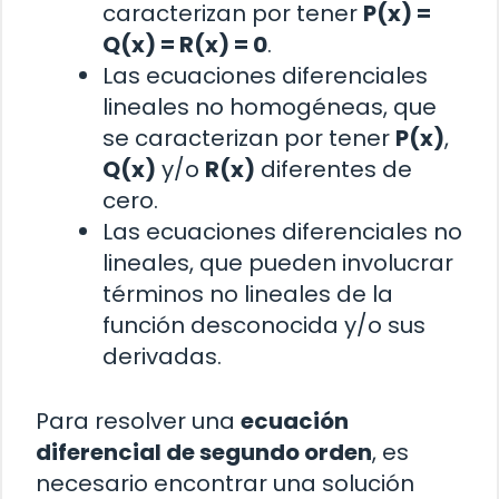
caracterizan por tener
P(x) =
Q(x) = R(x) = 0
.
Las ecuaciones diferenciales
lineales no homogéneas, que
se caracterizan por tener
P(x)
,
Q(x)
y/o
R(x)
diferentes de
cero.
Las ecuaciones diferenciales no
lineales, que pueden involucrar
términos no lineales de la
función desconocida y/o sus
derivadas.
Para resolver una
ecuación
diferencial de segundo orden
, es
necesario encontrar una solución