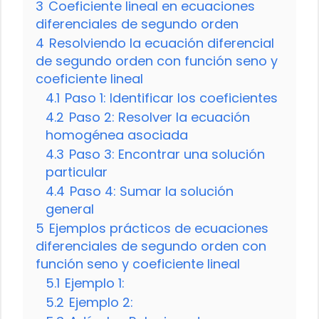
3
Coeficiente lineal en ecuaciones
diferenciales de segundo orden
4
Resolviendo la ecuación diferencial
de segundo orden con función seno y
coeficiente lineal
4.1
Paso 1: Identificar los coeficientes
4.2
Paso 2: Resolver la ecuación
homogénea asociada
4.3
Paso 3: Encontrar una solución
particular
4.4
Paso 4: Sumar la solución
general
5
Ejemplos prácticos de ecuaciones
diferenciales de segundo orden con
función seno y coeficiente lineal
5.1
Ejemplo 1:
5.2
Ejemplo 2: