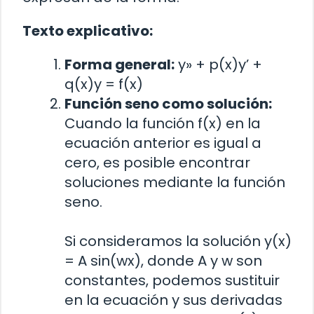
Texto explicativo:
Forma general:
y» + p(x)y’ +
q(x)y = f(x)
Función seno como solución:
Cuando la función f(x) en la
ecuación anterior es igual a
cero, es posible encontrar
soluciones mediante la función
seno.
Si consideramos la solución y(x)
= A sin(wx), donde A y w son
constantes, podemos sustituir
en la ecuación y sus derivadas