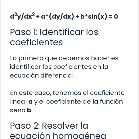
2
2
d
y/dx
+ a*(dy/dx) + b*sin(x) = 0
Paso 1: Identificar los
coeficientes
Lo primero que debemos hacer es
identificar los coeficientes en la
ecuación diferencial.
En este caso, tenemos el coeficiente
lineal
a
y el coeficiente de la función
seno
b
.
Paso 2: Resolver la
ecuación homogénea