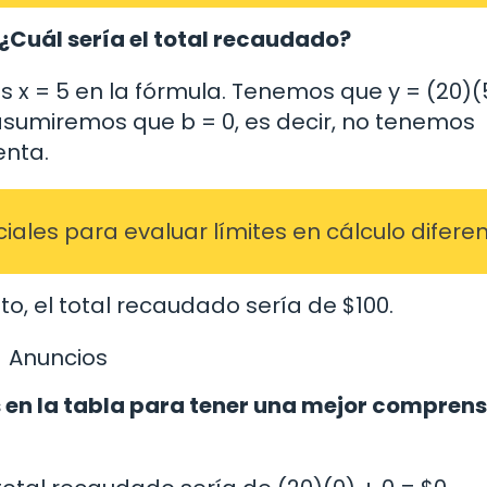
Cuál sería el total recaudado?
 x = 5 en la fórmula. Tenemos que y = (20)(5
sumiremos que b = 0, es decir, no tenemos
enta.
ales para evaluar límites en cálculo diferen
nto, el total recaudado sería de $100.
Anuncios
en la tabla para tener una mejor comprens