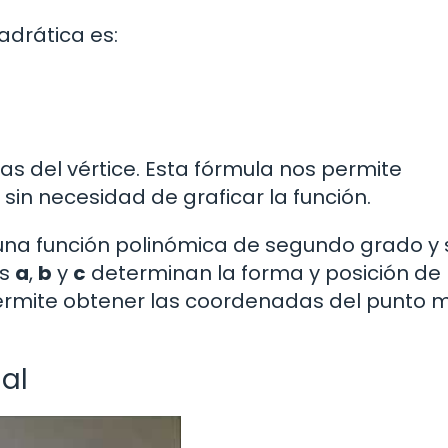
adrática es:
 del vértice. Esta fórmula nos permite
sin necesidad de graficar la función.
una función polinómica de segundo grado y 
es
a
,
b
y
c
determinan la forma y posición de 
 permite obtener las coordenadas del punto 
al