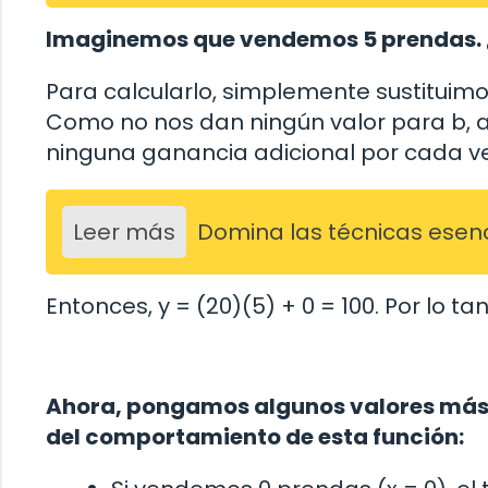
Imaginemos que vendemos 5 prendas. ¿
Para calcularlo, simplemente sustituimos
Como no nos dan ningún valor para b, a
ninguna ganancia adicional por cada v
Leer más
Domina las técnicas esenci
Entonces, y = (20)(5) + 0 = 100. Por lo ta
Ahora, pongamos algunos valores más 
del comportamiento de esta función: