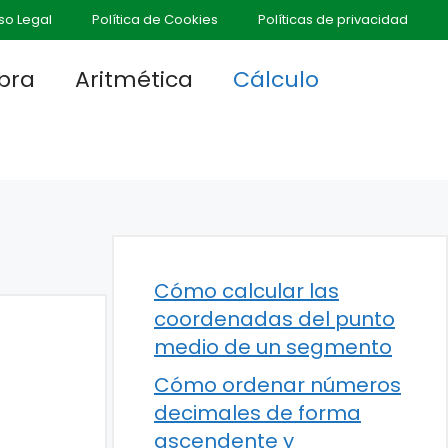
so Legal
Política de Cookies
Políticas de privacidad
bra
Aritmética
Cálculo
Cómo calcular las
coordenadas del punto
medio de un segmento
Cómo ordenar números
decimales de forma
ascendente y