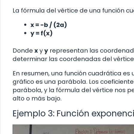
La fórmula del vértice de una función cu
x = -b / (2a)
y = f(x)
Donde
x
y
y
representan las coordenadas
determinar las coordenadas del vértice 
En resumen, una función cuadrática es 
gráfico es una parábola. Los coeficient
parábola, y la fórmula del vértice nos
alto o más bajo.
Ejemplo 3: Función exponenci