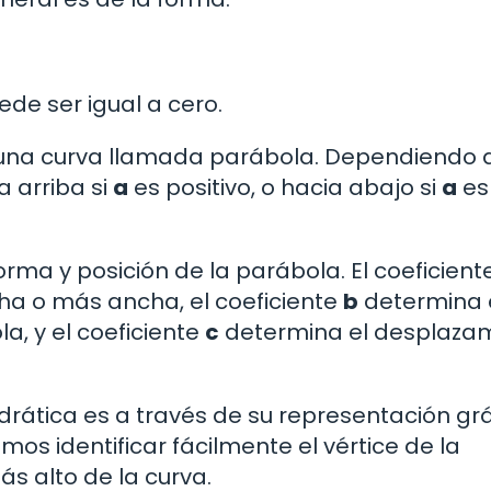
de ser igual a cero.
s una curva llamada parábola. Dependiendo 
a arriba si
a
es positivo, o hacia abajo si
a
es
rma y posición de la parábola. El coeficient
ha o más ancha, el coeficiente
b
determina 
a, y el coeficiente
c
determina el desplaza
drática es a través de su representación grá
mos identificar fácilmente el vértice de la
s alto de la curva.