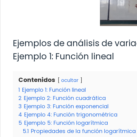
Ejemplos de análisis de vari
Ejemplo 1: Función lineal
Contenidos
ocultar
1
Ejemplo 1: Función lineal
2
Ejemplo 2: Función cuadrática
3
Ejemplo 3: Función exponencial
4
Ejemplo 4: Función trigonométrica
5
Ejemplo 5: Función logarítmica
5.1
Propiedades de la función logarítmica