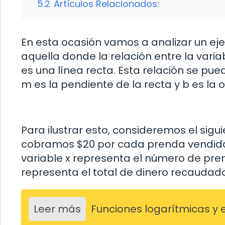
5.2
Artículos Relacionados:
En esta ocasión vamos a analizar un ejem
aquella donde la relación entre la varia
es una línea recta. Esta relación se pu
m es la pendiente de la recta y b es la 
Para ilustrar esto, consideremos el si
cobramos $20 por cada prenda vendida, s
variable x representa el número de pren
representa el total de dinero recaudado
Leer más
Funciones logarítmicas y 