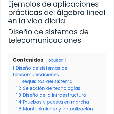
Ejemplos de aplicaciones
prácticas del álgebra lineal
en la vida diaria
Diseño de sistemas de
telecomunicaciones
Contenidos
ocultar
1
Diseño de sistemas de
telecomunicaciones
1.1
Requisitos del sistema
1.2
Selección de tecnologías
1.3
Diseño de la infraestructura
1.4
Pruebas y puesta en marcha
1.5
Mantenimiento y actualización