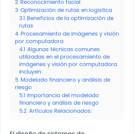
2
Reconocimiento facial
3
Optimización de rutas en logística
3.1
Beneficios de la optimización de
rutas
4
Procesamiento de imágenes y visión
por computadora
4.1
Algunas técnicas comunes
utilizadas en el procesamiento de
imágenes y visión por computadora
incluyen:
5
Modelado financiero y análisis de
riesgo
5.1
Importancia del modelado
financiero y análisis de riesgo
5.2
Artículos Relacionados:
El diseño de sistemas de