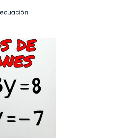
ecuación: