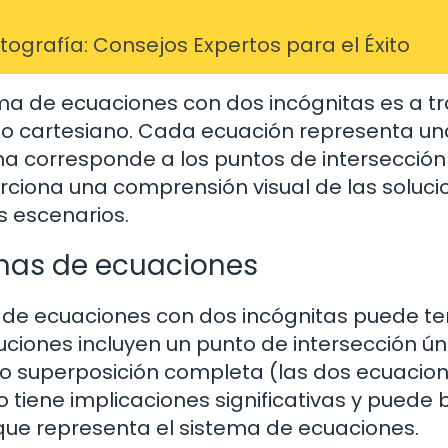
grafía: Consejos Expertos para el Éxito
ma de ecuaciones con dos incógnitas es a t
no cartesiano. Cada ecuación representa un
tema corresponde a los puntos de intersección
rciona una comprensión visual de las soluci
es escenarios.
emas de ecuaciones
 de ecuaciones con dos incógnitas puede te
luciones incluyen un punto de intersección ún
) o superposición completa (las dos ecuacio
tiene implicaciones significativas y puede 
que representa el sistema de ecuaciones.