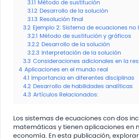
3.1.1
Método de sustitución
3.1.2
Desarrollo de la solución
3.1.3
Resolución final
3.2
Ejemplo 2: Sistema de ecuaciones no l
3.2.1
Método de sustitución y gráficos
3.2.2
Desarrollo de la solución
3.2.3
Interpretación de la solución
3.3
Consideraciones adicionales en la re
4
Aplicaciones en el mundo real
4.1
Importancia en diferentes disciplinas
4.2
Desarrollo de habilidades analíticas
4.3
Artículos Relacionados:
Los sistemas de ecuaciones con dos in
matemáticas y tienen aplicaciones en 
economía. En esta publicación, explor