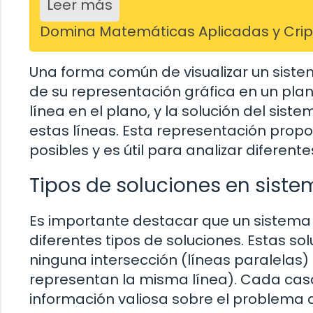
Leer más
Domina Matemáticas Aplicadas y Cripto
Una forma común de visualizar un siste
de su representación gráfica en un pla
línea en el plano, y la solución del sis
estas líneas. Esta representación propo
posibles y es útil para analizar diferent
Tipos de soluciones en sist
Es importante destacar que un sistema
diferentes tipos de soluciones. Estas so
ninguna intersección (líneas paralelas
representan la misma línea). Cada caso 
información valiosa sobre el problema 