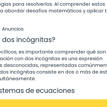
gias para resolverlos. Al comprender estos
a abordar desafíos matemáticos y aplicar 
Anuncios
 dos incógnitas?
cíficos, es importante comprender qué son 
ación con dos incógnitas es una expresión
es desconocidas, representadas comúnmen
 dos incógnitas consiste en dos o más de es
multáneamente.
istemas de ecuaciones