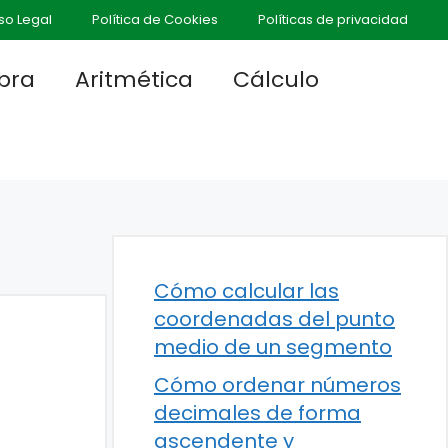
so Legal
Política de Cookies
Políticas de privacidad
bra
Aritmética
Cálculo
Cómo calcular las
coordenadas del punto
medio de un segmento
Cómo ordenar números
decimales de forma
ascendente y