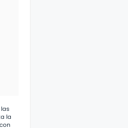
 las
a la
 con