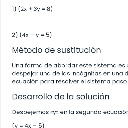
1) (2x + 3y = 8)
2) (4x – y = 5)
Método de sustitución
Una forma de abordar este sistema es u
despejar una de las incógnitas en una d
ecuación para resolver el sistema paso
Desarrollo de la solución
Despejemos «y» en la segunda ecuación
(y = 4x – 5)