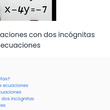
aciones con dos incógnitas
 ecuaciones
itas?
e ecuaciones
ecuaciones
 dos incógnitas
les