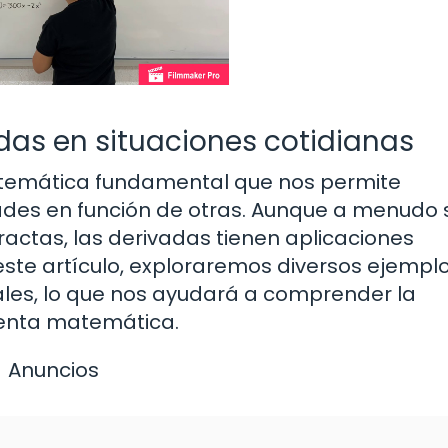
das en situaciones cotidianas
temática fundamental que nos permite
es en función de otras. Aunque a menudo 
actas, las derivadas tienen aplicaciones
 este artículo, exploraremos diversos ejempl
ales, lo que nos ayudará a comprender la
enta matemática.
Anuncios