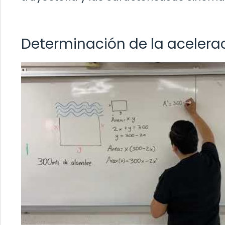
Determinación de la acelera