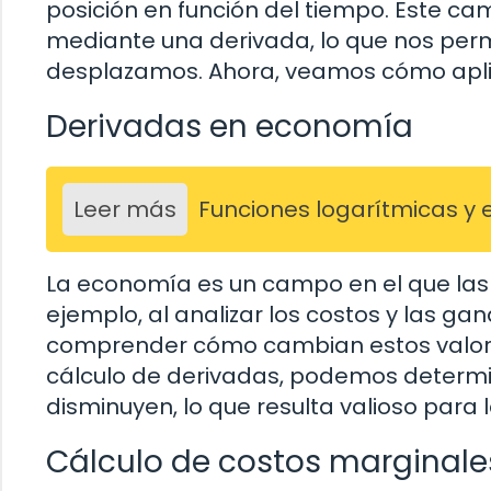
posición en función del tiempo. Este 
mediante una derivada, lo que nos perm
desplazamos. Ahora, veamos cómo aplic
Derivadas en economía
Leer más
Funciones logarítmicas y 
La economía es un campo en el que las
ejemplo, al analizar los costos y las g
comprender cómo cambian estos valores
cálculo de derivadas, podemos determin
disminuyen, lo que resulta valioso para
Cálculo de costos marginale