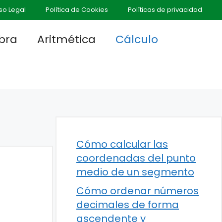
so Legal
Política de Cookies
Políticas de privacidad
bra
Aritmética
Cálculo
Cómo calcular las
coordenadas del punto
medio de un segmento
Cómo ordenar números
decimales de forma
ascendente y