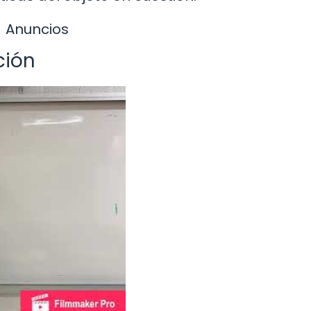
Anuncios
ción