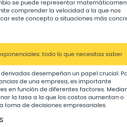
cambio se puede representar matemáticamen
ite comprender la velocidad a la que nos
ar este concepto a situaciones más concre
exponenciales: todo lo que necesitas saber
 derivadas desempeñan un papel crucial. P
anancias de una empresa, es importante
 en función de diferentes factores. Median
ar la tasa a la que los costos aumentan o
 la toma de decisiones empresariales.
s