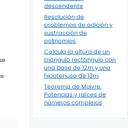
descendente
Resolución de
problemas de adición y
sustracción de
polinomios
Calcula la altura de un
triángulo rectángulo con
se
una base de 12m y una
hipotenusa de 13m
os
Teorema de Moivre:
Potencias y raíces de
números complejos