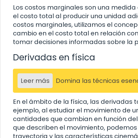
Los costos marginales son una medida 
el costo total al producir una unidad adi
costos marginales, utilizamos el conce
cambio en el costo total en relación co
tomar decisiones informadas sobre la pr
Derivadas en física
Leer más
Domina las técnicas esenci
En el ámbito de la física, las derivada
ejemplo, al estudiar el movimiento de un
cantidades que cambian en función del t
que describen el movimiento, podemos 
trayectoria y las características cinemá