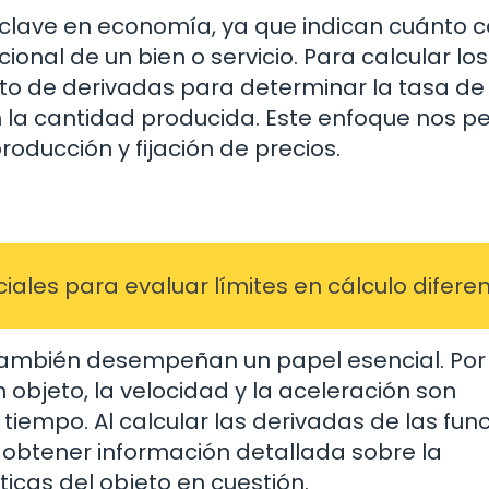
clave en economía, ya que indican cuánto 
cional de un bien o servicio. Para calcular los
pto de derivadas para determinar la tasa de
n la cantidad producida. Este enfoque nos p
oducción y fijación de precios.
ales para evaluar límites en cálculo diferen
s también desempeñan un papel esencial. Por
 objeto, la velocidad y la aceleración son
iempo. Al calcular las derivadas de las fun
obtener información detallada sobre la
ticas del objeto en cuestión.