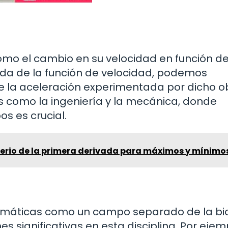
omo el cambio en su velocidad en función de
vada de la función de velocidad, podemos
e la aceleración experimentada por dicho ob
 como la ingeniería y la mecánica, donde
s es crucial.
iterio de la primera derivada para máximos y mínimo
emáticas como un campo separado de la bio
 significativas en esta disciplina. Por ejemp