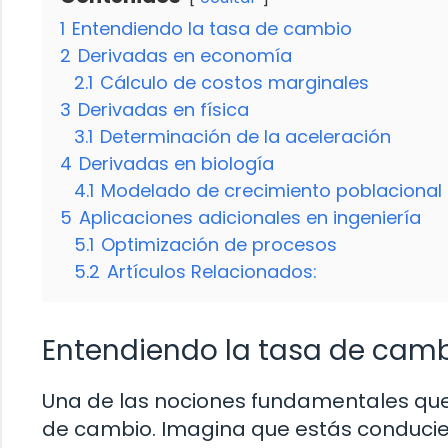
1
Entendiendo la tasa de cambio
2
Derivadas en economía
2.1
Cálculo de costos marginales
3
Derivadas en física
3.1
Determinación de la aceleración
4
Derivadas en biología
4.1
Modelado de crecimiento poblacional
5
Aplicaciones adicionales en ingeniería
5.1
Optimización de procesos
5.2
Artículos Relacionados:
Entendiendo la tasa de cam
Una de las nociones fundamentales que 
de cambio. Imagina que estás conducie