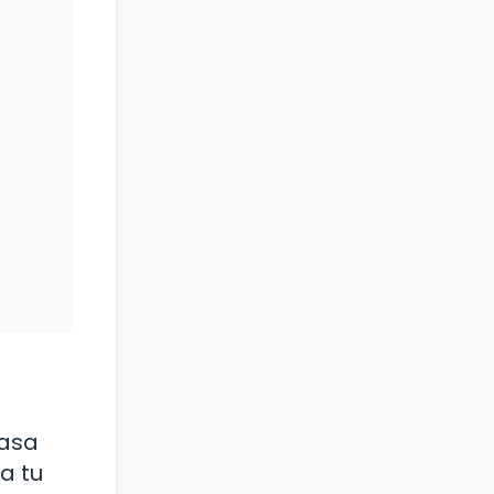
tasa
a tu