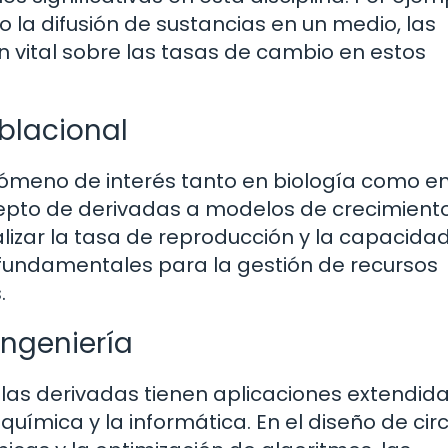
 la difusión de sustancias en un medio, las
 vital sobre las tasas de cambio en estos
blacional
nómeno de interés tanto en biología como e
cepto de derivadas a modelos de crecimiento
izar la tasa de reproducción y la capacida
n fundamentales para la gestión de recursos
.
ingeniería
las derivadas tienen aplicaciones extendid
química y la informática. En el diseño de circ