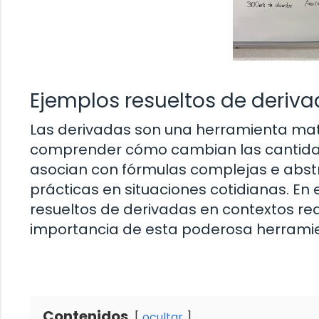
Ejemplos resueltos de deriva
Las derivadas son una herramienta ma
comprender cómo cambian las cantidad
asocian con fórmulas complejas e abstr
prácticas en situaciones cotidianas. En
resueltos de derivadas en contextos re
importancia de esta poderosa herrami
Contenidos
ocultar