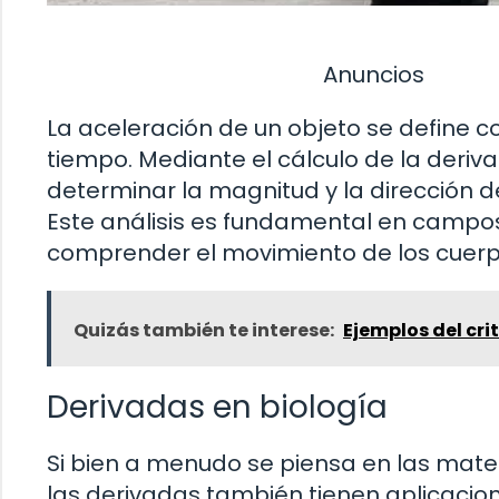
Anuncios
La aceleración de un objeto se define c
tiempo. Mediante el cálculo de la deri
determinar la magnitud y la dirección d
Este análisis es fundamental en campos
comprender el movimiento de los cuerpo
Quizás también te interese:
Ejemplos del cr
Derivadas en biología
Si bien a menudo se piensa en las mat
las derivadas también tienen aplicaciones