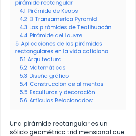
pirámide rectangular
4.1
Pirámide de Keops
4.2
El Transamerica Pyramid
4.3
Las pirámides de Teotihuacán
4.4
Pirámide del Louvre
5
Aplicaciones de las pirámides
rectangulares en la vida cotidiana
5.1
Arquitectura
5.2
Matemáticas
5.3
Diseño gráfico
5.4
Construcción de alimentos
5.5
Esculturas y decoración
5.6
Artículos Relacionados:
Una pirámide rectangular es un
sólido geométrico tridimensional que