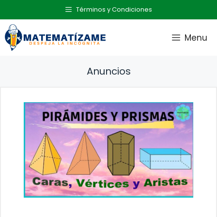
Saltar
Términos y Condiciones
al
contenido
Menu
Anuncios