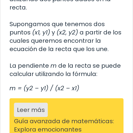
recta.
Supongamos que tenemos dos
puntos
(x1, y1)
y
(x2, y2)
a partir de los
cuales queremos encontrar la
ecuación de la recta que los une.
La pendiente
m
de la recta se puede
calcular utilizando la fórmula:
m = (y2 – y1) / (x2 – x1)
Leer más
Guía avanzada de matemáticas:
Explora emocionantes