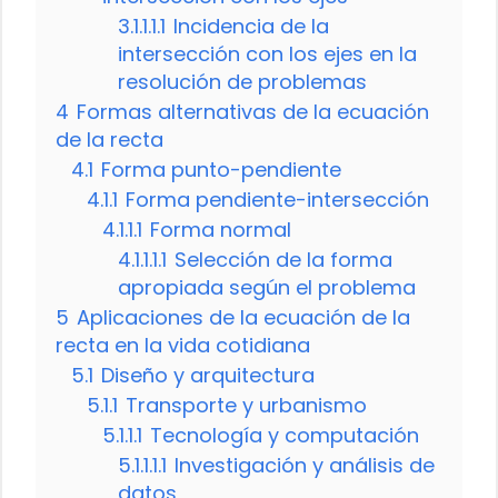
3.1.1.1.1
Incidencia de la
intersección con los ejes en la
resolución de problemas
4
Formas alternativas de la ecuación
de la recta
4.1
Forma punto-pendiente
4.1.1
Forma pendiente-intersección
4.1.1.1
Forma normal
4.1.1.1.1
Selección de la forma
apropiada según el problema
5
Aplicaciones de la ecuación de la
recta en la vida cotidiana
5.1
Diseño y arquitectura
5.1.1
Transporte y urbanismo
5.1.1.1
Tecnología y computación
5.1.1.1.1
Investigación y análisis de
datos