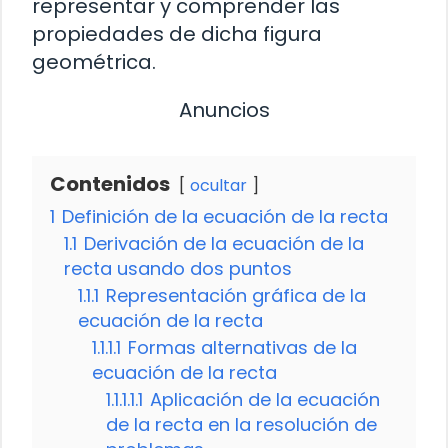
representar y comprender las
propiedades de dicha figura
geométrica.
Anuncios
Contenidos
ocultar
1
Definición de la ecuación de la recta
1.1
Derivación de la ecuación de la
recta usando dos puntos
1.1.1
Representación gráfica de la
ecuación de la recta
1.1.1.1
Formas alternativas de la
ecuación de la recta
1.1.1.1.1
Aplicación de la ecuación
de la recta en la resolución de