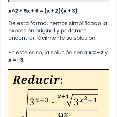
x^2 + 5x + 6 = (x + 2)(x + 3)
De esta forma, hemos simplificado la
expresión original y podemos
encontrar fácilmente su solución.
En este caso, la solución sería
x = -2
y
x = -3
.