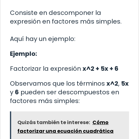
Consiste en descomponer la
expresión en factores más simples.
Aquí hay un ejemplo:
Ejemplo:
Factorizar la expresión
x^2 + 5x + 6
Observamos que los términos
x^2
,
5x
y
6
pueden ser descompuestos en
factores más simples:
Quizás también te interese:
Cómo
factorizar una ecuación cuadrática