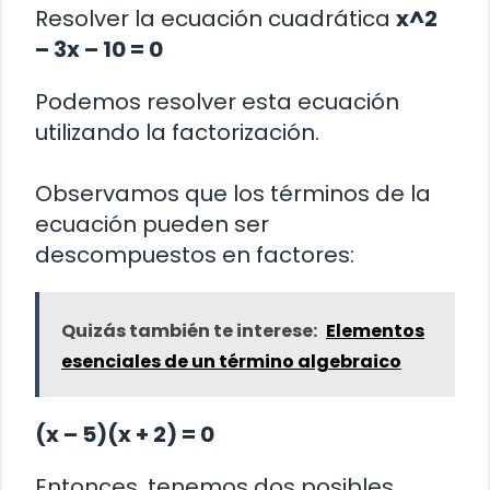
Resolver la ecuación cuadrática
x^2
– 3x – 10 = 0
Podemos resolver esta ecuación
utilizando la factorización.
Observamos que los términos de la
ecuación pueden ser
descompuestos en factores:
Quizás también te interese:
Elementos
esenciales de un término algebraico
(x – 5)(x + 2) = 0
Entonces, tenemos dos posibles