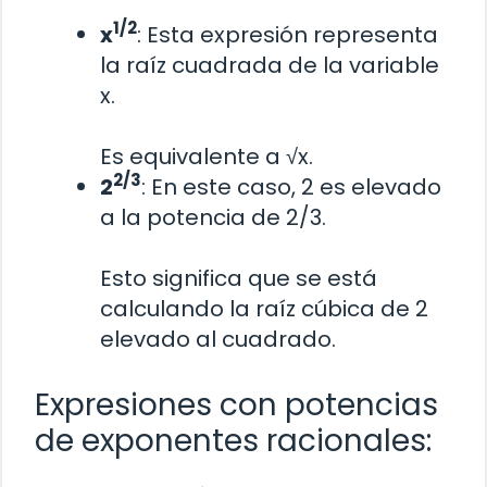
1/2
x
: Esta expresión representa
la raíz cuadrada de la variable
x.
Es equivalente a √x.
2/3
2
: En este caso, 2 es elevado
a la potencia de 2/3.
Esto significa que se está
calculando la raíz cúbica de 2
elevado al cuadrado.
Expresiones con potencias
de exponentes racionales: