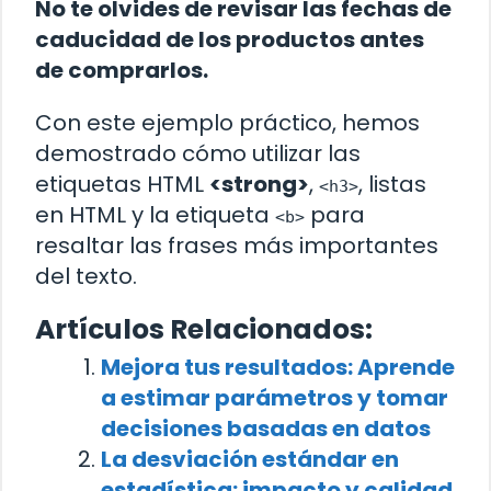
No te olvides de revisar las fechas de
caducidad de los productos antes
de comprarlos.
Con este ejemplo práctico, hemos
demostrado cómo utilizar las
etiquetas HTML
<strong>
,
, listas
<h3>
en HTML y la etiqueta
para
<b>
resaltar las frases más importantes
del texto.
Artículos Relacionados:
Mejora tus resultados: Aprende
a estimar parámetros y tomar
decisiones basadas en datos
La desviación estándar en
estadística: impacto y calidad