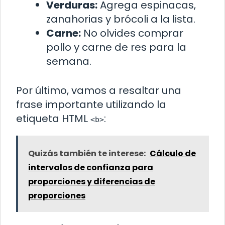
Verduras:
Agrega espinacas,
zanahorias y brócoli a la lista.
Carne:
No olvides comprar
pollo y carne de res para la
semana.
Por último, vamos a resaltar una
frase importante utilizando la
etiqueta HTML
:
<b>
Quizás también te interese:
Cálculo de
intervalos de confianza para
proporciones y diferencias de
proporciones