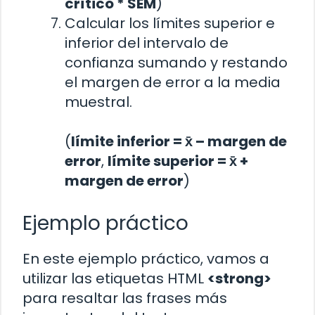
crítico * SEM
)
Calcular los límites superior e
inferior del intervalo de
confianza sumando y restando
el margen de error a la media
muestral.
(
límite inferior = x̄ – margen de
error
,
límite superior = x̄ +
margen de error
)
Ejemplo práctico
En este ejemplo práctico, vamos a
utilizar las etiquetas HTML
<strong>
para resaltar las frases más