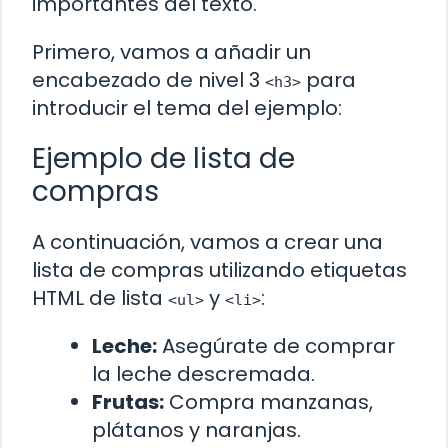
importantes del texto.
Primero, vamos a añadir un
encabezado de nivel 3
para
<h3>
introducir el tema del ejemplo:
Ejemplo de lista de
compras
A continuación, vamos a crear una
lista de compras utilizando etiquetas
HTML de lista
y
:
<ul>
<li>
Leche:
Asegúrate de comprar
la leche descremada.
Frutas:
Compra manzanas,
plátanos y naranjas.