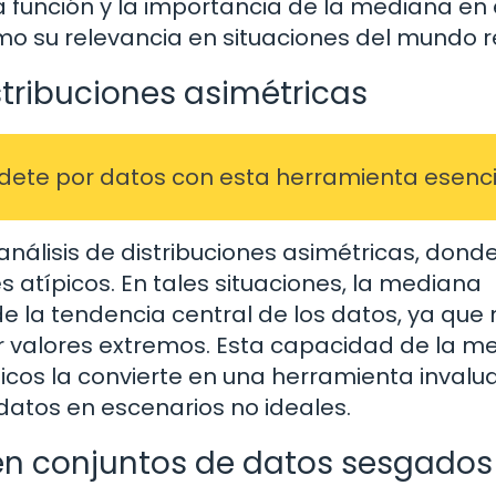
a función y la importancia de la mediana en 
omo su relevancia en situaciones del mundo r
stribuciones asimétricas
cídete por datos con esta herramienta esenci
nálisis de distribuciones asimétricas, donde
atípicos. En tales situaciones, la mediana
la tendencia central de los datos, ya que 
r valores extremos. Esta capacidad de la m
ípicos la convierte en una herramienta invalu
datos en escenarios no ideales.
n conjuntos de datos sesgados