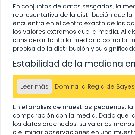
En conjuntos de datos sesgados, la me
representativa de la distribución que l
encuentra en el centro exacto de los d
los valores extremos que la media. Al dis
considerar tanto la mediana como la 
precisa de la distribución y su significad
Estabilidad de la mediana 
Leer más
Domina la Regla de Bayes e
En el análisis de muestras pequeñas, 
comparación con la media. Dado que la 
los datos ordenados, su valor es menos
o eliminar observaciones en una muest