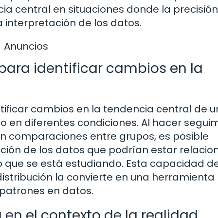
a central en situaciones donde la precisión 
interpretación de los datos.
Anuncios
ra identificar cambios en la
tificar cambios en la tendencia central de u
 o en diferentes condiciones. Al hacer segui
en comparaciones entre grupos, es posible
ución de los datos que podrían estar relaci
 que se está estudiando. Esta capacidad de
stribución la convierte en una herramienta
 patrones en datos.
 en el contexto de la realidad