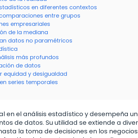
tadísticos en diferentes contextos
 comparaciones entre grupos
ones empresariales
ión de la mediana
ran datos no paramétricos
dística
álisis más profundos
zación de datos
r equidad y desigualdad
en series temporales
 en el análisis estadístico y desempeña un
os de datos. Su utilidad se extiende a dive
 hasta la toma de decisiones en los negocios