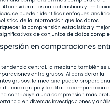
o. Al considerar las características y limitaci
icas, se pueden identificar enfoques analíti
olística de la información que los datos
iquecer la comprensión estadística y mejor
ignificativos de conjuntos de datos comple
spersión en comparaciones ent
endencia central, la mediana también se ut
araciones entre grupos. Al considerar la
rentes grupos, la mediana puede proporciona
na de cada grupo y facilitar la comparación d
diana contribuye a una comprensión más pro
ortancia en diversas investigaciones y anális