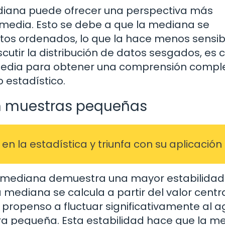
diana puede ofrecer una perspectiva más
a media. Esto se debe a que la mediana se
atos ordenados, lo que la hace menos sensib
cutir la distribución de datos sesgados, es c
media para obtener una comprensión compl
o estadístico.
en muestras pequeñas
n la estadística y triunfa con su aplicación
la mediana demuestra una mayor estabilidad
mediana se calcula a partir del valor centr
 propenso a fluctuar significativamente al 
ra pequeña. Esta estabilidad hace que la m