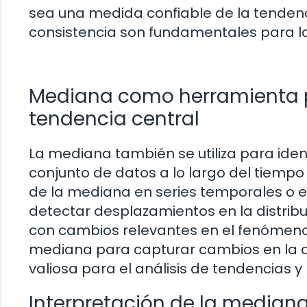
sea una medida confiable de la tendenci
consistencia son fundamentales para la 
Mediana como herramienta pa
tendencia central
La mediana también se utiliza para iden
conjunto de datos a lo largo del tiempo
de la mediana en series temporales o 
detectar desplazamientos en la distrib
con cambios relevantes en el fenómeno
mediana para capturar cambios en la di
valiosa para el análisis de tendencias y
Interpretación de la mediana