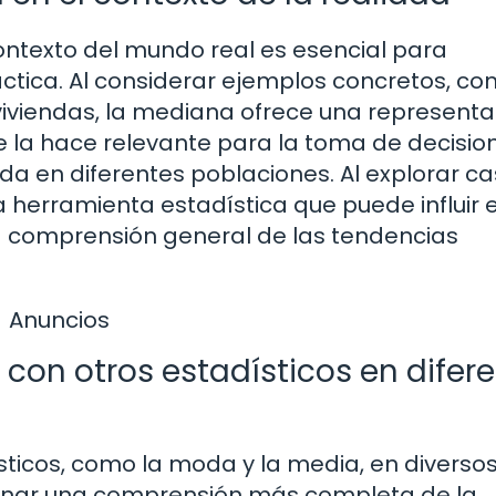
ontexto del mundo real es esencial para
áctica. Al considerar ejemplos concretos, co
s viviendas, la mediana ofrece una represent
ue la hace relevante para la toma de decisio
da en diferentes poblaciones. Al explorar c
 herramienta estadística que puede influir 
la comprensión general de las tendencias
Anuncios
on otros estadísticos en difer
ticos, como la moda y la media, en diverso
ionar una comprensión más completa de la