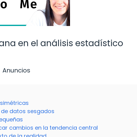
ana en el análisis estadístico
Anuncios
asimétricas
 de datos sesgados
pequeñas
ar cambios en la tendencia central
to de la realidad