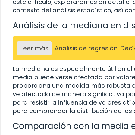
este artículo, exploraremos en detalle l
contexto del análisis estadístico, así c
Análisis de la mediana en di
Leer más
Análisis de regresión: De
La mediana es especialmente útil en el a
media puede verse afectada por valores 
proporciona una medida más robusta de 
ve afectada de manera significativa po
para resistir la influencia de valores at
para comprender la distribución de los 
Comparación con la media e