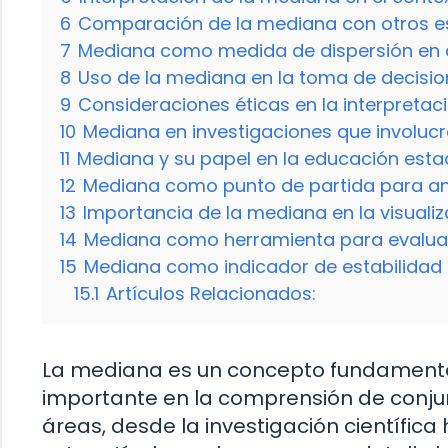
6
Comparación de la mediana con otros es
7
Mediana como medida de dispersión en
8
Uso de la mediana en la toma de decisi
9
Consideraciones éticas en la interpretac
10
Mediana en investigaciones que involuc
11
Mediana y su papel en la educación esta
12
Mediana como punto de partida para an
13
Importancia de la mediana en la visuali
14
Mediana como herramienta para evalua
15
Mediana como indicador de estabilidad 
15.1
Artículos Relacionados:
La mediana es un concepto fundamental
importante en la comprensión de conjunt
áreas, desde la investigación científica