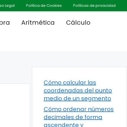
so Legal
Política de Cookies
Políticas de privacidad
bra
Aritmética
Cálculo
Cómo calcular las
coordenadas del punto
medio de un segmento
Cómo ordenar números
decimales de forma
ascendente y