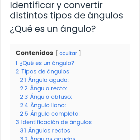
Identificar y convertir
distintos tipos de ángulos
¿Qué es un ángulo?
Contenidos
ocultar
1
¿Qué es un ángulo?
2
Tipos de ángulos
2.1
Ángulo agudo:
2.2
Ángulo recto:
2.3
Ángulo obtuso:
2.4
Ángulo llano:
2.5
Ángulo completo:
3
Identificación de ángulos
3.1
Ángulos rectos
3.2
Ángulos agudos