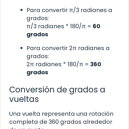
Para convertir π/3 radianes a
grados:
π/3 radianes * 180/π =
60
grados
Para convertir 2π radianes a
grados:
2π radianes * 180/π =
360
grados
Conversión de grados a
vueltas
Una vuelta representa una rotación
completa de 360 grados alrededor