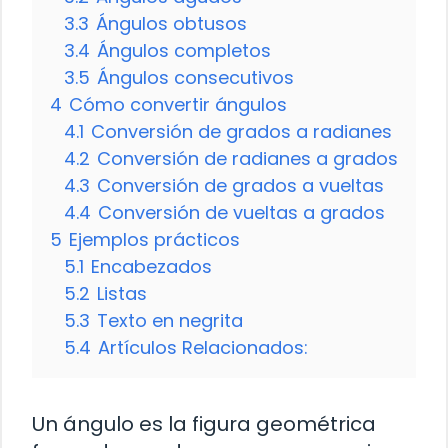
3.3
Ángulos obtusos
3.4
Ángulos completos
3.5
Ángulos consecutivos
4
Cómo convertir ángulos
4.1
Conversión de grados a radianes
4.2
Conversión de radianes a grados
4.3
Conversión de grados a vueltas
4.4
Conversión de vueltas a grados
5
Ejemplos prácticos
5.1
Encabezados
5.2
Listas
5.3
Texto en negrita
5.4
Artículos Relacionados:
Un ángulo es la figura geométrica