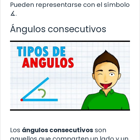
Pueden representarse con el símbolo
∡.
Ángulos consecutivos
Los
ángulos consecutivos
son
aquellos que comparten un lado y un