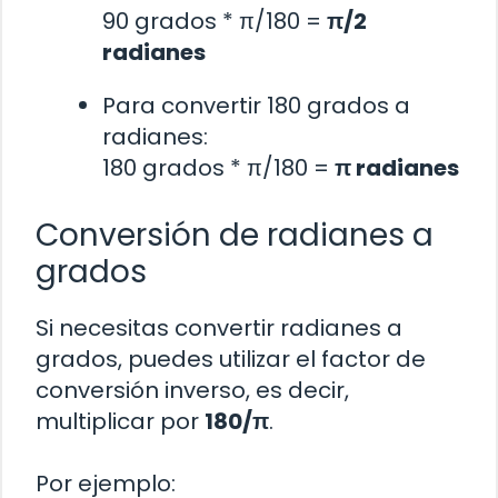
90 grados * π/180 =
π/2
radianes
Para convertir 180 grados a
radianes:
180 grados * π/180 =
π radianes
Conversión de radianes a
grados
Si necesitas convertir radianes a
grados, puedes utilizar el factor de
conversión inverso, es decir,
multiplicar por
180/π
.
Por ejemplo: